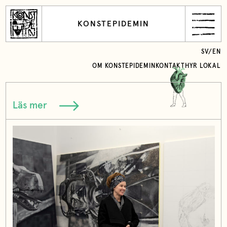
KONSTEPIDEMIN
SV
/
EN
OM KONSTEPIDEMIN
KONTAKT
HYR LOKAL
Läs mer