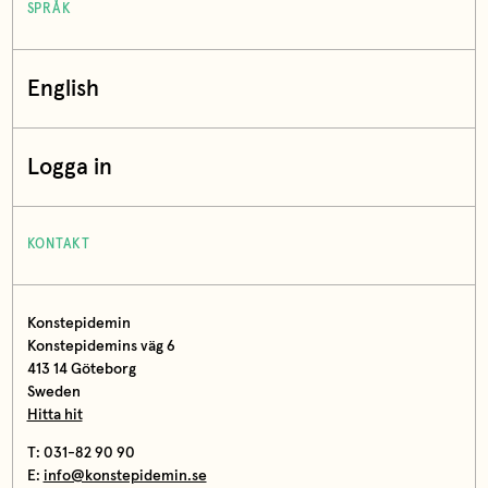
SPRÅK
English
Logga in
KONTAKT
Konstepidemin
Konstepidemins väg 6
413 14 Göteborg
Sweden
Hitta hit
T: 031-82 90 90
E:
info@konstepidemin.se