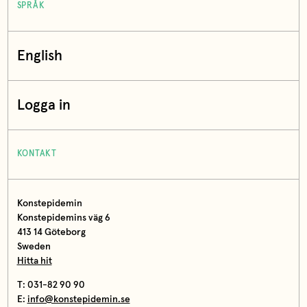
SPRÅK
English
Logga in
KONTAKT
Konstepidemin
Konstepidemins väg 6
413 14 Göteborg
Sweden
Hitta hit
T: 031-82 90 90
E:
info@konstepidemin.se