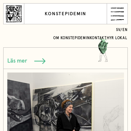
KONSTEPIDEMIN
SV
/
EN
OM KONSTEPIDEMIN
KONTAKT
HYR LOKAL
Läs mer