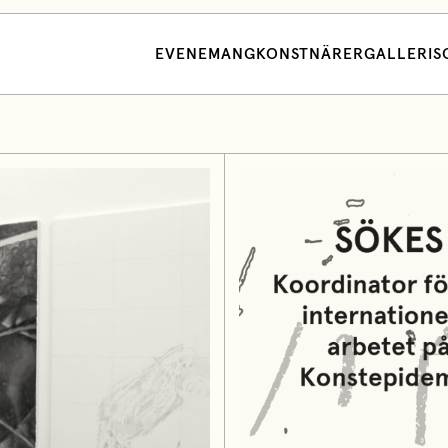
EVENEMANG
KONSTNÄRER
GALLERI
S