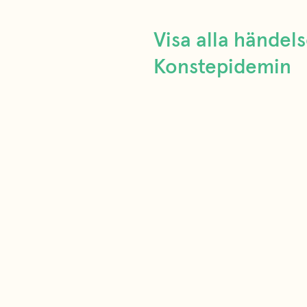
Visa alla hände
Konstepidemin