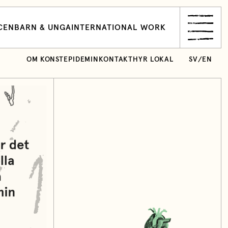
CEN
BARN & UNGA
INTERNATIONAL WORK
OM KONSTEPIDEMIN
KONTAKT
HYR LOKAL
SV
/
EN