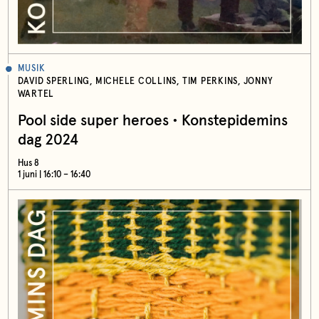
MUSIK
DAVID SPERLING, MICHELE COLLINS, TIM PERKINS, JONNY
WARTEL
Pool side super heroes • Konstepidemins
dag 2024
Hus 8
1 juni | 16:10 – 16:40