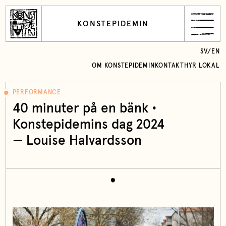
KONSTEPIDEMIN
SV
/
EN
OM KONSTEPIDEMIN
KONTAKT
HYR LOKAL
PERFORMANCE
40 minuter på en bänk •
Konstepidemins dag 2024
— Louise Halvardsson