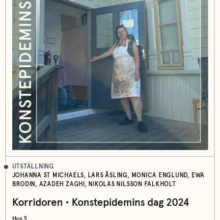
UTSTÄLLNING
JOHANNA ST MICHAELS, LARS ÅSLING, MONICA ENGLUND, EWA
BRODIN, AZADEH ZAGHI, NIKOLAS NILSSON FALKHOLT
Korridoren • Konstepidemins dag 2024
Hus 3