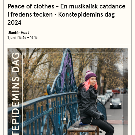
Peace of clothes - En musikalisk catdance
i fredens tecken • Konstepidemins dag
2024
Utanför Hus 7
1 juni | 15:45 – 16:15