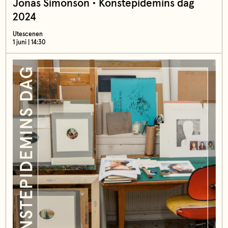
Jonas Simonson • Konstepidemins dag
2024
Utescenen
1 juni | 14:30