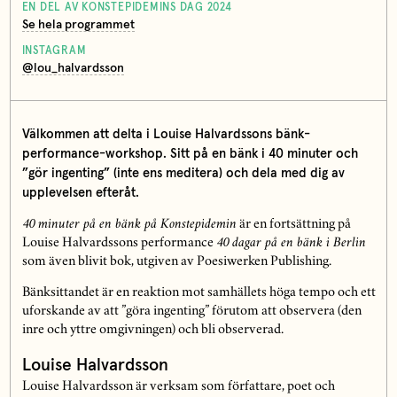
EN DEL AV KONSTEPIDEMINS DAG 2024
Se hela programmet
INSTAGRAM
@lou_halvardsson
Välkommen att delta i Louise Halvardssons bänk-
performance-workshop. Sitt på en bänk i 40 minuter och
”gör ingenting” (inte ens meditera) och dela med dig av
upplevelsen efteråt.
40 minuter på en bänk på Konstepidemin
är en fortsättning på
Louise Halvardssons performance
40 dagar på en bänk i Berlin
som även blivit bok, utgiven av Poesiwerken Publishing.
Bänksittandet är en reaktion mot samhällets höga tempo och ett
uforskande av att ”göra ingenting” förutom att observera (den
inre och yttre omgivningen) och bli observerad.
Louise Halvardsson
Louise Halvardsson är verksam som författare, poet och