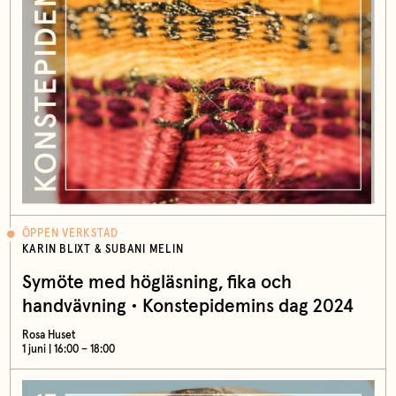
ÖPPEN VERKSTAD
KARIN BLIXT & SUBANI MELIN
Symöte med högläsning, fika och
handvävning • Konstepidemins dag 2024
Rosa Huset
1 juni | 16:00 – 18:00