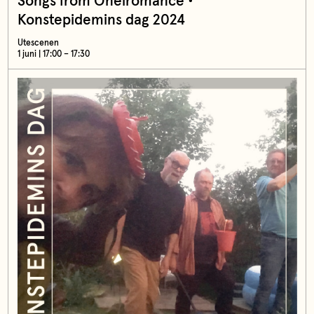
Songs from Oneiromance •
Konstepidemins dag 2024
Utescenen
1 juni | 17:00 – 17:30