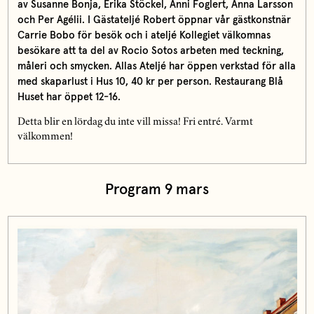
av Susanne Bonja, Erika Stöckel, Anni Foglert, Anna Larsson
och Per Agélii. I Gästateljé Robert öppnar vår gästkonstnär
Carrie Bobo för besök och i ateljé Kollegiet välkomnas
besökare att ta del av Rocio Sotos arbeten med teckning,
måleri och smycken. Allas Ateljé har öppen verkstad för alla
med skaparlust i Hus 10, 40 kr per person. Restaurang Blå
Huset har öppet 12-16.
Detta blir en lördag du inte vill missa! Fri entré. Varmt
välkommen!
Program 9 mars