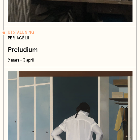
UTSTÄLLNING
PER AGÉLII
Preludium
9 mars – 3 april