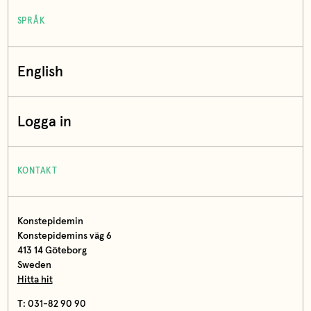
SPRÅK
English
Logga in
KONTAKT
Konstepidemin
Konstepidemins väg 6
413 14 Göteborg
Sweden
Hitta hit
T: 031-82 90 90