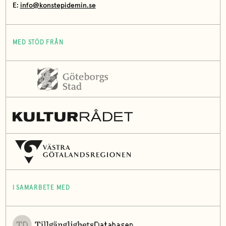
E:
info@konstepidemin.se
MED STÖD FRÅN
I SAMARBETE MED