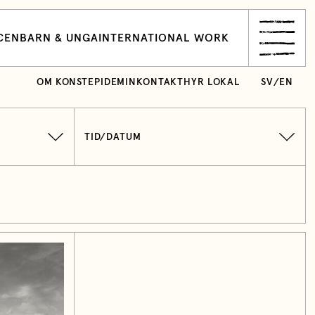
CEN
BARN & UNGA
INTERNATIONAL WORK
OM KONSTEPIDEMIN
KONTAKT
HYR LOKAL
SV
/
EN
TID/DATUM