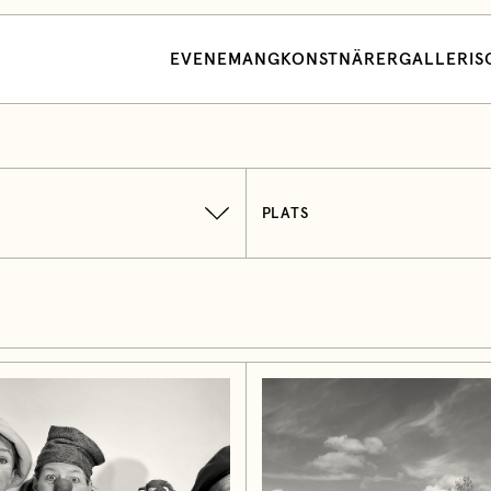
EVENEMANG
KONSTNÄRER
GALLERI
S
PLATS