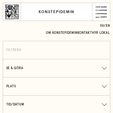
KONSTEPIDEMIN
SV
/
EN
OM KONSTEPIDEMIN
KONTAKT
HYR LOKAL
FILTRERA
SE & GÖRA
PLATS
TID/DATUM