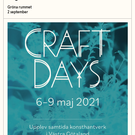
Gröna rummet
2 september