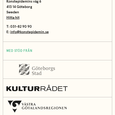
Konstepidemins väg 6
413 14 Göteborg
Sweden
Hitta hit
T: 031-82 90 90
E:
info@konstepidemin.se
MED STÖD FRÅN