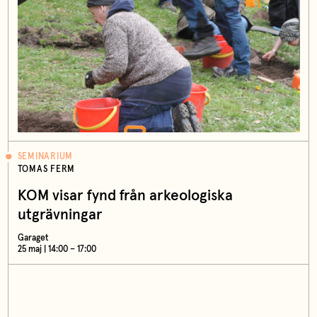
SEMINARIUM
TOMAS FERM
KOM visar fynd från arkeologiska
utgrävningar
Garaget
25 maj | 14:00 – 17:00