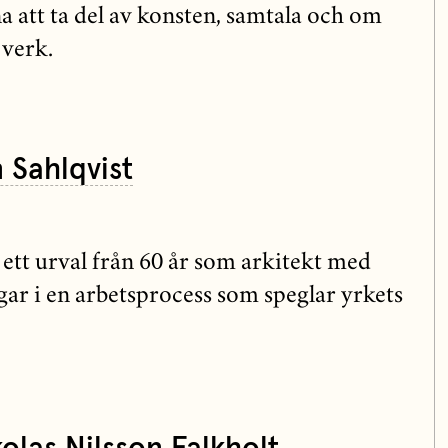
 att ta del av konsten, samtala och om
 verk.
 Sahlqvist
 ett urval från 60 år som arkitekt med
ingar i en arbetsprocess som speglar yrkets