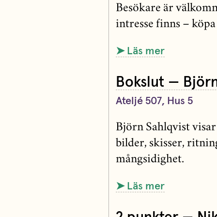
Besökare är välkomna
intresse finns – köpa
➤ Läs mer
Bokslut — Björn
Ateljé 507, Hus 5
Björn Sahlqvist visar
bilder, skisser, ritn
mångsidighet.
➤ Läs mer