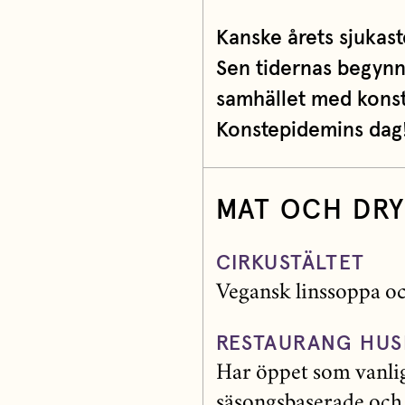
Kanske årets sjukast
Sen tidernas begynn
samhället med konst,
Konstepidemins dag
MAT OCH DR
CIRKUSTÄLTET
Vegansk linssoppa oc
RESTAURANG HUS
Har öppet som vanli
säsongsbaserade och 