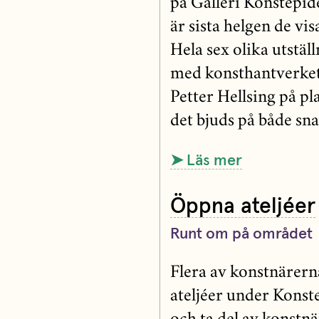
på Galleri Konstepi
är sista helgen de vi
Hela sex olika utstäl
med konsthantverket
Petter Hellsing på pl
det bjuds på både sn
➤ Läs mer
Öppna ateljéer
Runt om på området
Flera av konstnärer
ateljéer under Konste