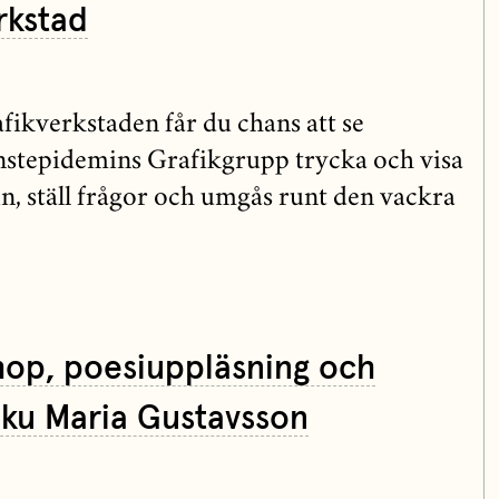
rkstad
ikverkstaden får du chans att se
tepidemins Grafikgrupp trycka och visa
n, ställ frågor och umgås runt den vackra
op, poesiuppläsning och
iku Maria Gustavsson