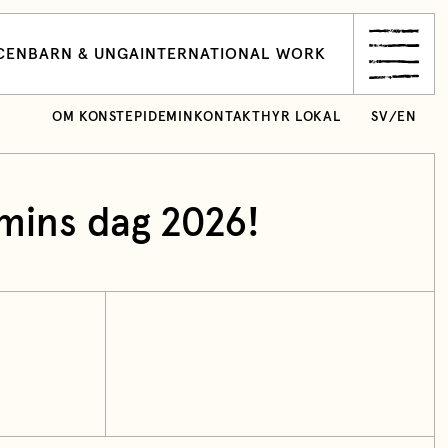
CEN
BARN & UNGA
INTERNATIONAL WORK
OM KONSTEPIDEMIN
KONTAKT
HYR LOKAL
SV
/
EN
mins dag 2026!