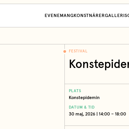
EVENEMANG
KONSTNÄRER
GALLERI
S
FESTIVAL
Konstepide
PLATS
Konstepidemin
DATUM & TID
30 maj, 2026 | 14:00 – 18:00