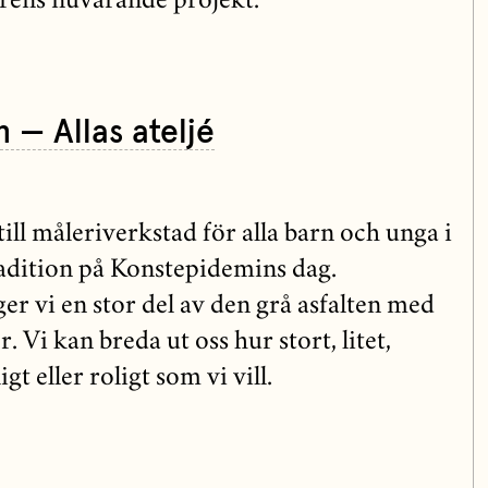
ärens nuvarande projekt.
n — Allas ateljé
 till måleriverkstad för alla barn och unga i
radition på Konstepidemins dag.
r vi en stor del av den grå asfalten med
. Vi kan breda ut oss hur stort, litet,
igt eller roligt som vi vill.