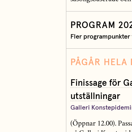
PROGRAM 20
Fler programpunkter 
PÅGÅR HELA 
Finissage för G
utställningar
Galleri Konstepidemi
(Öppnar 12.00). Passa