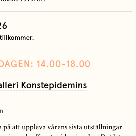
26
tillkommer.
DAGEN: 14.00-18.00
alleri Konstepidemins
n
 på att uppleva vårens sista utställningar