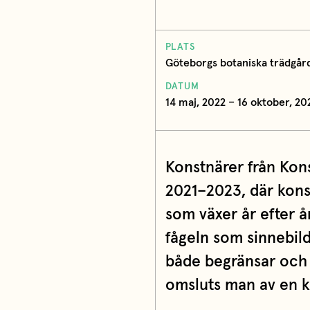
PLATS
Göteborgs botaniska trädgår
DATUM
14 maj, 2022 – 16 oktober, 20
Konstnärer från Kon
2021–2023, där kon
som växer år efter år
fågeln som sinnebild
både begränsar och r
omsluts man av en ko