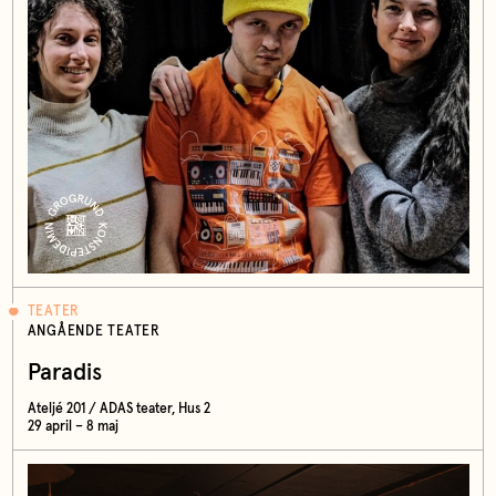
TEATER
ANGÅENDE TEATER
Paradis
Ateljé 201 / ADAS teater, Hus 2
29 april – 8 maj