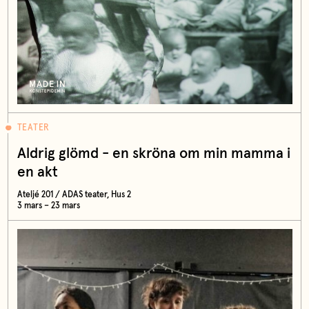
TEATER
Aldrig glömd - en skröna om min mamma i
en akt
Ateljé 201 / ADAS teater, Hus 2
3 mars – 23 mars