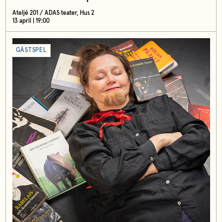
Ateljé 201 / ADAS teater, Hus 2
13 april | 19:00
GÄSTSPEL