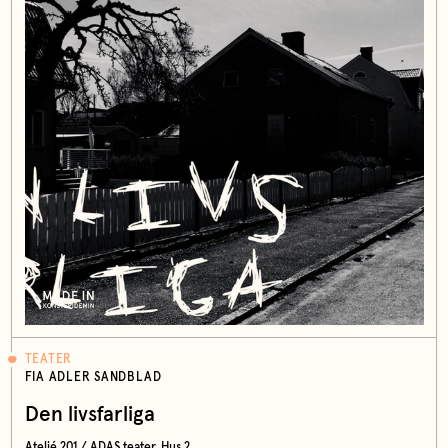
TEATER
FIA ADLER SANDBLAD
Den livsfarliga
Ateljé 201 / ADAS teater, Hus 2