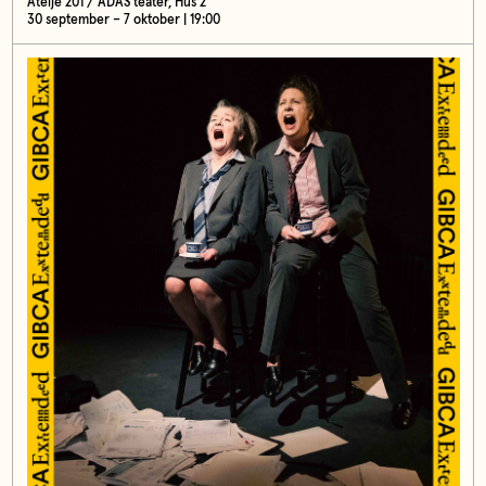
Ateljé 201 / ADAS teater, Hus 2
30 september – 7 oktober | 19:00