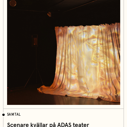
SAMTAL
Scenare kvällar på ADAS teater