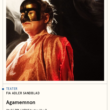
TEATER
FIA ADLER SANDBLAD
Agamemnon