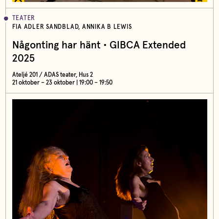
TEATER
FIA ADLER SANDBLAD, ANNIKA B LEWIS
Någonting har hänt • GIBCA Extended
2025
Ateljé 201 / ADAS teater, Hus 2
21 oktober – 23 oktober | 19:00 – 19:50