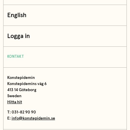
English
Logga in
KONTAKT
Konstepidemin
Konstepidemins väg 6
413 14 Göteborg
Sweden
Hitta hit
T: 031-82 90 90
E:
info@konstepidemin.se