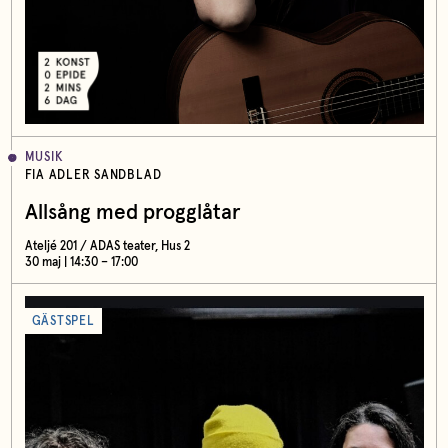
MUSIK
FIA ADLER SANDBLAD
Allsång med progglåtar
Ateljé 201 / ADAS teater, Hus 2
30 maj | 14:30 – 17:00
GÄSTSPEL