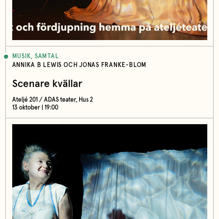
MUSIK, SAMTAL
ANNIKA B LEWIS OCH JONAS FRANKE-BLOM
Scenare kvällar
Ateljé 201 / ADAS teater, Hus 2
13 oktober | 19:00