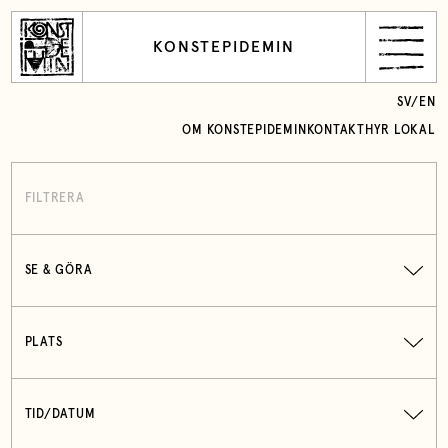
KONSTEPIDEMIN
SV
/
EN
OM KONSTEPIDEMIN
KONTAKT
HYR LOKAL
FILTRERA
SE & GÖRA
PLATS
TID/DATUM