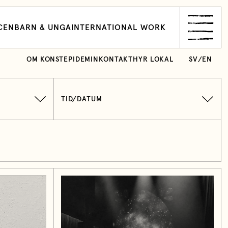
CEN
BARN & UNGA
INTERNATIONAL WORK
OM KONSTEPIDEMIN
KONTAKT
HYR LOKAL
SV
/
EN
TID/DATUM