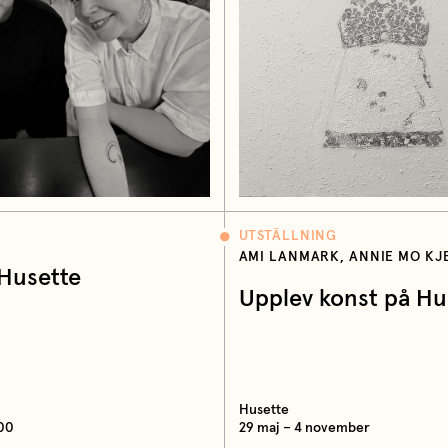
UTSTÄLLNING
AMI LANMARK, ANNIE MO KJ
 Husette
Upplev konst på Hu
Husette
:00
29 maj – 4 november