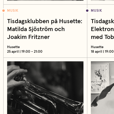
MUSIK
MUSIK
Tisdagsklubben på Husette:
Tisdags
Matilda Sjöström och
Elektron
Joakim Fritzner
med Tob
Husette
Husette
25 april | 19:00 – 21:00
18 april | 19:0