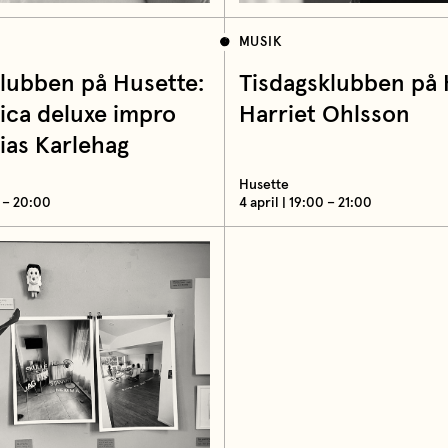
MUSIK
klubben på Husette:
Tisdagsklubben på 
ica deluxe impro
Harriet Ohlsson
ias Karlehag
Husette
0 – 20:00
4 april | 19:00 – 21:00