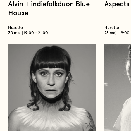
Alvin + indiefolkduon Blue
Aspects 
House
Husette
Husette
30 maj | 19:00 – 21:00
23 maj | 19:00