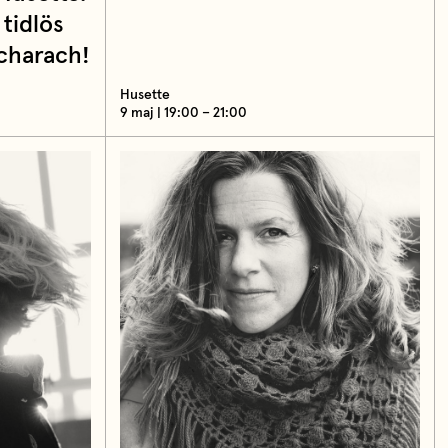
tidlös
acharach!
Husette
9 maj | 19:00 – 21:00