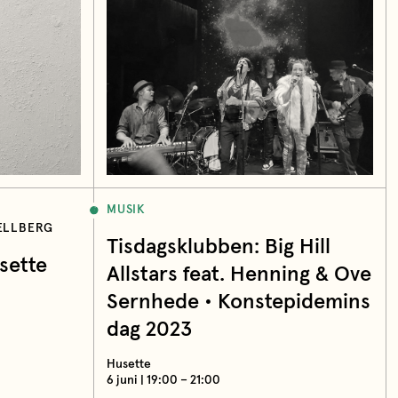
MUSIK
ELLBERG
Tisdagsklubben: Big Hill
sette
Allstars feat. Henning & Ove
Sernhede • Konstepidemins
dag 2023
Husette
6 juni | 19:00 – 21:00