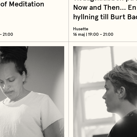
of Meditation
Now and Then… En 
hyllning till Burt B
Husette
 – 21:00
16 maj | 19:00 – 21:00