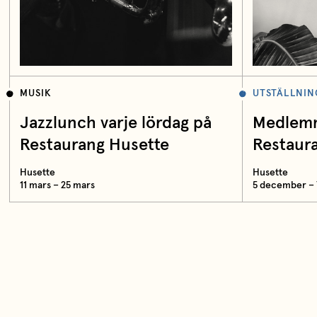
MUSIK
UTSTÄLLNIN
Jazzlunch varje lördag på
Medlemm
Restaurang Husette
Restaur
Husette
Husette
11 mars – 25 mars
5 december – 