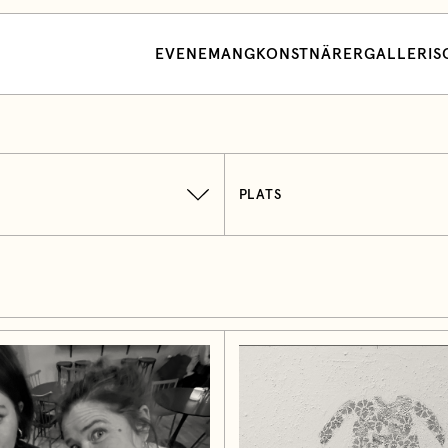
EVENEMANG
KONSTNÄRER
GALLERI
S
PLATS