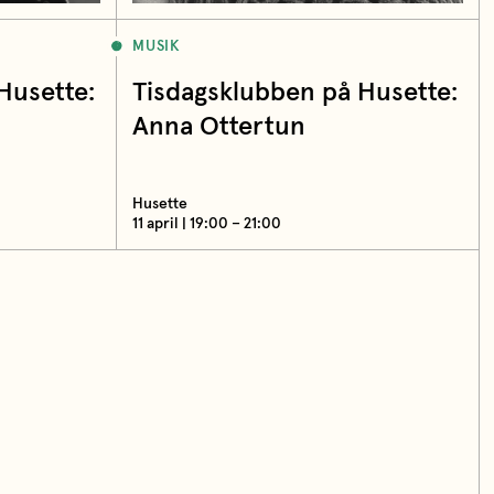
MUSIK
Husette:
Tisdagsklubben på Husette:
Anna Ottertun
Husette
11 april | 19:00 – 21:00