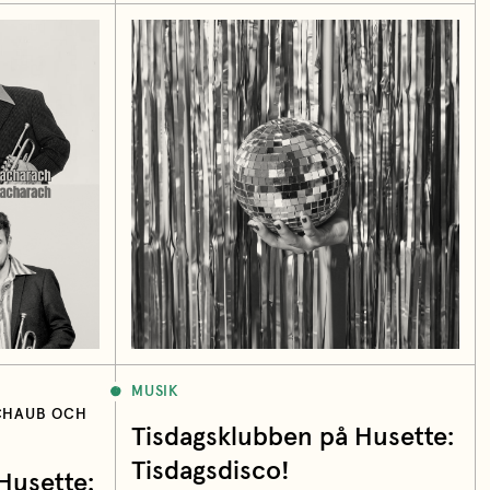
MUSIK
SCHAUB OCH
Tisdagsklubben på Husette:
Tisdagsdisco!
Husette: