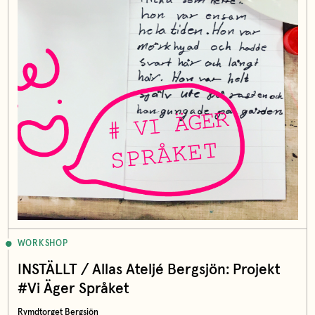
WORKSHOP
INSTÄLLT / Allas Ateljé Bergsjön: Projekt
#Vi Äger Språket
Rymdtorget Bergsjön