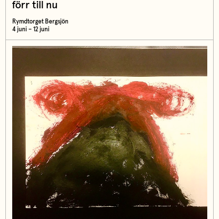
förr till nu
Rymdtorget Bergsjön
4 juni – 12 juni