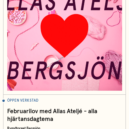
ÖPPEN VERKSTAD
Februarilov med Allas Ateljé - alla
hjärtansdagtema
Rymdtorget Bergsjön