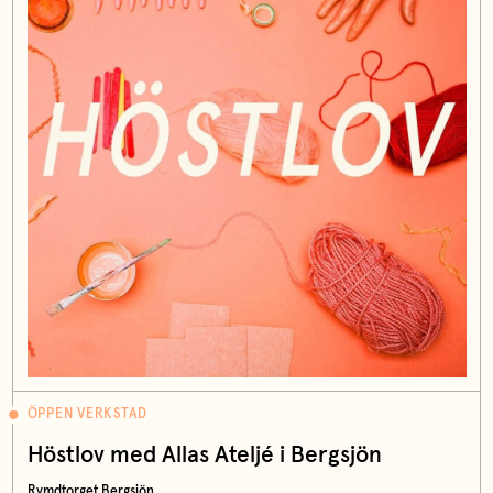
ÖPPEN VERKSTAD
Höstlov med Allas Ateljé i Bergsjön
Rymdtorget Bergsjön