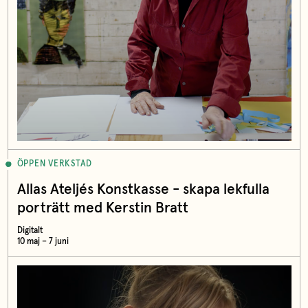
ÖPPEN VERKSTAD
Allas Ateljés Konstkasse - skapa lekfulla
porträtt med Kerstin Bratt
Digitalt
10 maj – 7 juni