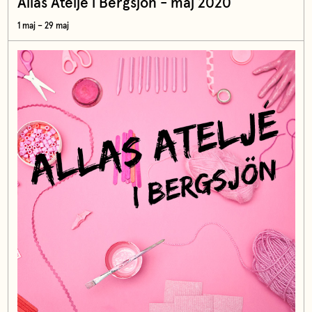
Allas Ateljé i Bergsjön - maj 2020
1 maj – 29 maj