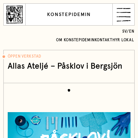
KONSTEPIDEMIN
SV
/
EN
OM KONSTEPIDEMIN
KONTAKT
HYR LOKAL
ÖPPEN VERKSTAD
Allas Ateljé – Påsklov i Bergsjön