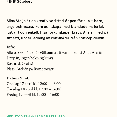
415 19 Göteborg
Allas Ateljé är en kreativ verkstad öppen för alla – barn,
unga och vuxna.
Kom och skapa med blandade material,
lustfyllt och enkelt. Inga förkunskaper krävs. Alla är med på
sitt sätt, under ledning av konstnärer från Konstepidemin.
Info:
Alla oavsett ålder är välkomna att vara med på Allas Ateljé.
Drop in, ingen bokning krävs.
Kostnad: Gratis!
Plats: Ateljén på Rymdtorget
Datum & tid:
Onsdag 17 april kl. 12:00 – 16:00
Torsdag 18 april kl. 12:00 – 16:00
Fredag 19 april kl. 12:00 – 16:00