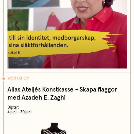
WORKSHOP
Allas Ateljés Konstkasse - Skapa flaggor
med Azadeh E. Zaghi
Digitalt
4 juni – 30 juni