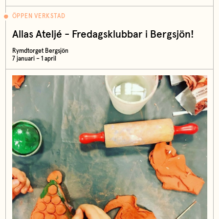
ÖPPEN VERKSTAD
Allas Ateljé - Fredagsklubbar i Bergsjön!
Rymdtorget Bergsjön
7 januari – 1 april