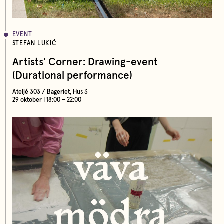
EVENT
STEFAN LUKIĆ
Artists' Corner: Drawing-event
(Durational performance)
Ateljé 303 / Bageriet, Hus 3
29 oktober | 18:00 – 22:00