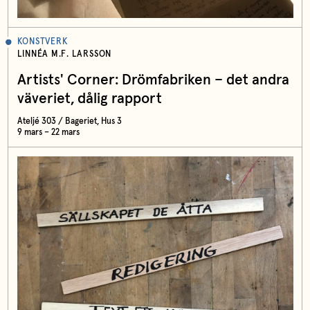
KONSTVERK
LINNÉA M.F. LARSSON
Artists' Corner: Drömfabriken – det andra
väveriet, dålig rapport
Ateljé 303 / Bageriet, Hus 3
9 mars – 22 mars