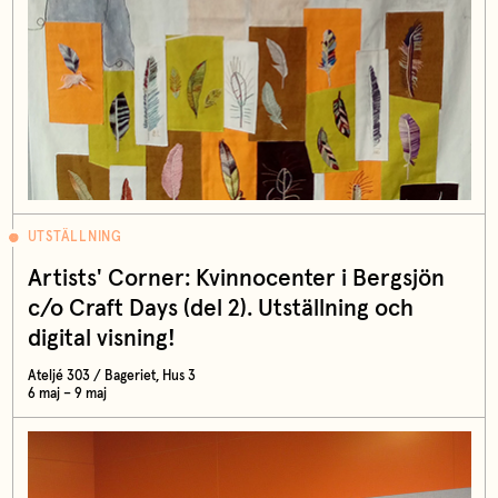
UTSTÄLLNING
Artists' Corner: Kvinnocenter i Bergsjön
c/o Craft Days (del 2). Utställning och
digital visning!
Ateljé 303 / Bageriet, Hus 3
6 maj – 9 maj