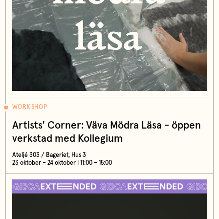
WORKSHOP
Artists' Corner: Väva Mödra Läsa - öppen
verkstad med Kollegium
Ateljé 303 / Bageriet, Hus 3
23 oktober – 24 oktober | 11:00 – 15:00