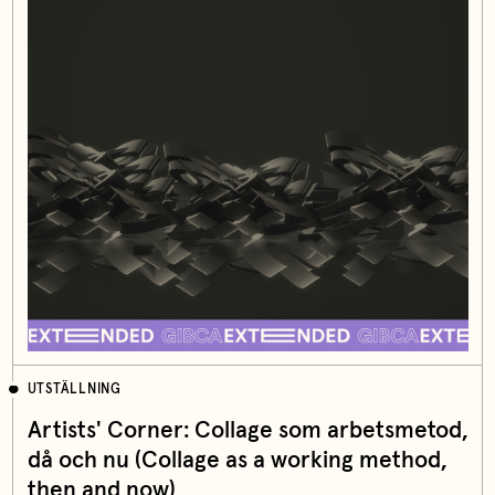
UTSTÄLLNING
Artists' Corner: Collage som arbetsmetod,
då och nu (Collage as a working method,
then and now)