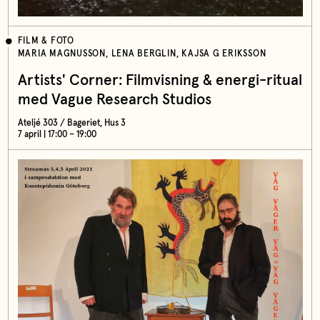
FILM & FOTO
MARIA MAGNUSSON, LENA BERGLIN, KAJSA G ERIKSSON
Artists' Corner: Filmvisning & energi-ritual
med Vague Research Studios
Ateljé 303 / Bageriet, Hus 3
7 april | 17:00 – 19:00