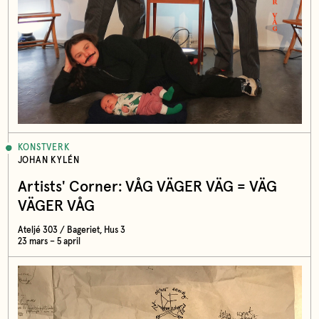
KONSTVERK
JOHAN KYLÉN
Artists' Corner: VÅG VÄGER VÄG = VÄG
VÄGER VÅG
Ateljé 303 / Bageriet, Hus 3
23 mars – 5 april