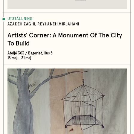
UTSTÄLLNING
AZADEH ZAGHI, REYHANEH MIRJAHANI
Artists' Corner: A Monument Of The City
To Build
Ateljé 303 / Bageriet, Hus 3
18 maj – 31 maj