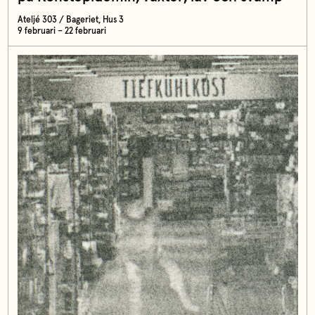
Ateljé 303 / Bageriet, Hus 3
9 februari – 22 februari