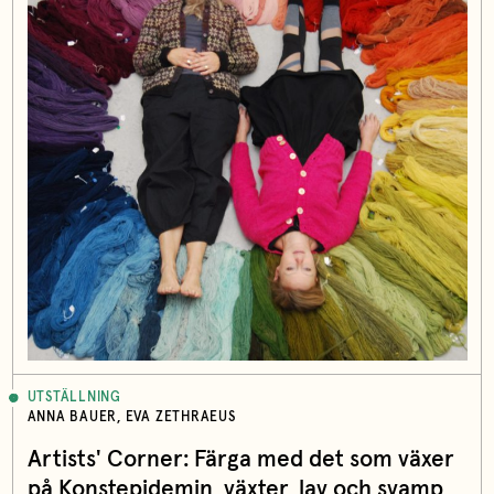
UTSTÄLLNING
ANNA BAUER, EVA ZETHRAEUS
Artists' Corner: Färga med det som växer
på Konstepidemin, växter, lav och svamp