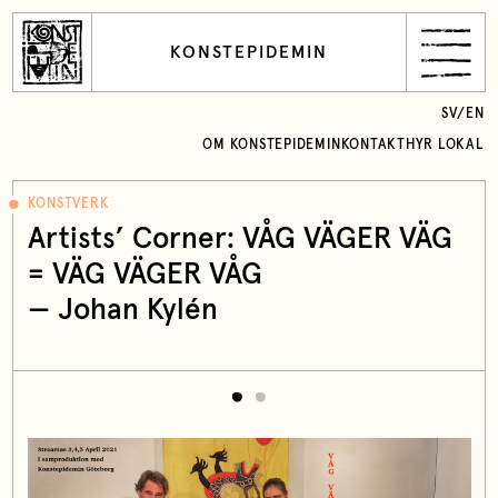
KONSTEPIDEMIN
SV
/
EN
OM KONSTEPIDEMIN
KONTAKT
HYR LOKAL
KONSTVERK
Artists’ Corner: VÅG VÄGER VÄG
= VÄG VÄGER VÅG
—
Johan Kylén