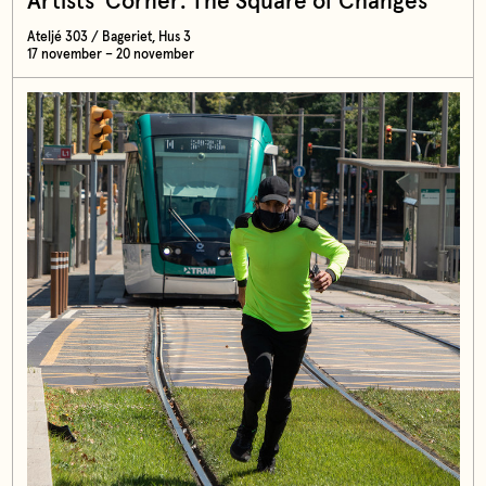
Artists' Corner: The Square of Changes
Ateljé 303 / Bageriet, Hus 3
17 november – 20 november