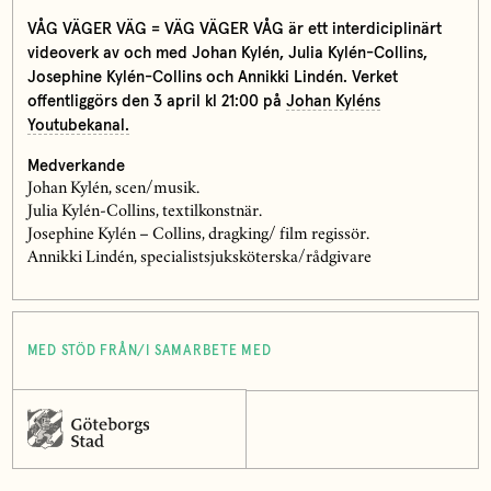
VÅG VÄGER VÄG = VÄG VÄGER VÅG är ett interdiciplinärt
videoverk av och med Johan Kylén, Julia Kylén-Collins,
Josephine Kylén-Collins och Annikki Lindén. Verket
offentliggörs den 3 april kl 21:00 på
Johan Kyléns
Youtubekanal.
Medverkande
Johan Kylén, scen/musik.
Julia Kylén-Collins, textilkonstnär.
Josephine Kylén – Collins, dragking/ film regissör.
Annikki Lindén, specialistsjuksköterska/rådgivare
MED STÖD FRÅN/I SAMARBETE MED