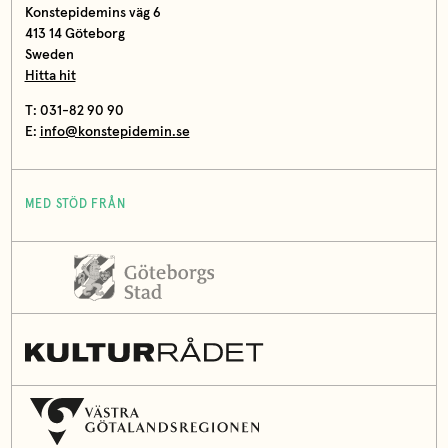
Konstepidemins väg 6
413 14 Göteborg
Sweden
Hitta hit
T: 031-82 90 90
E:
info@konstepidemin.se
MED STÖD FRÅN