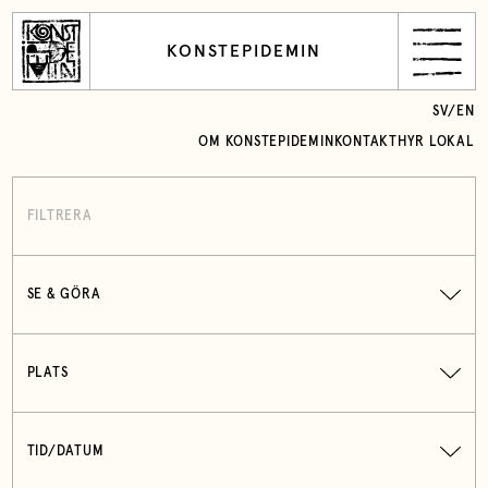
KONSTEPIDEMIN
SV
/
EN
OM KONSTEPIDEMIN
KONTAKT
HYR LOKAL
FILTRERA
SE & GÖRA
PLATS
TID/DATUM