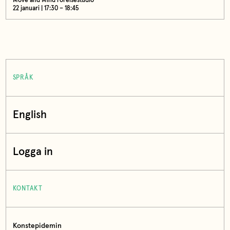
Move and Mind rörelsestudio
22 januari | 17:30 – 18:45
SPRÅK
English
Logga in
KONTAKT
Konstepidemin