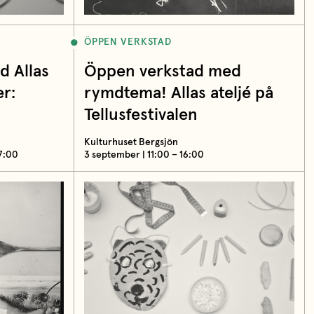
ÖPPEN VERKSTAD
 Allas
Öppen verkstad med
er:
rymdtema! Allas ateljé på
Tellusfestivalen
Kulturhuset Bergsjön
17:00
3 september | 11:00 – 16:00