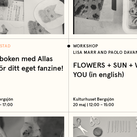
STAD
WORKSHOP
LISA MARR AND PAOLO DAVA
oken med Allas
FLOWERS + SUN + 
ör ditt eget fanzine!
YOU (in english)
ergsjön
Kulturhuset Bergsjön
 – 17:00
20 maj | 12:00 – 15:00