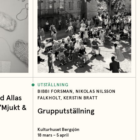
UTSTÄLLNING
BIBBI FORSMAN, NIKOLAS NILSSON
 Allas
FALKHOLT, KERSTIN BRATT
 "Mjukt &
Grupputställning
Kulturhuset Bergsjön
18 mars – 5 april