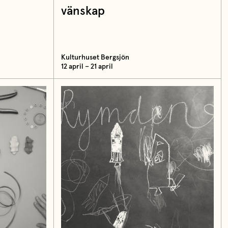
vänskap
Kulturhuset Bergsjön
12 april – 21 april