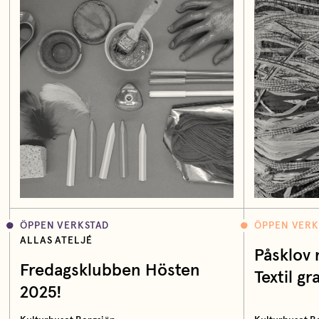
ÖPPEN VERKSTAD
ÖPPEN VERK
ALLAS ATELJÉ
Påsklov 
Fredagsklubben Hösten
Textil gra
2025!