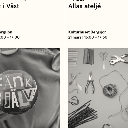
 i Väst
Allas ateljé
ergsjön
Kulturhuset Bergsjön
3:00 – 17:00
21 mars | 15:00 – 17:30