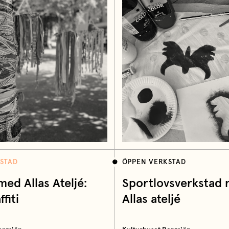
STAD
ÖPPEN VERKSTAD
med Allas Ateljé:
Sportlovsverkstad
ffiti
Allas ateljé