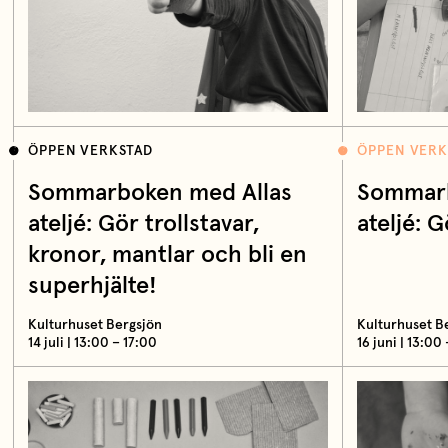
ÖPPEN VERKSTAD
ÖPPEN VERK
Sommarboken med Allas
Sommarb
ateljé: Gör trollstavar,
ateljé: G
kronor, mantlar och bli en
superhjälte!
Kulturhuset Bergsjön
Kulturhuset B
14 juli | 13:00 – 17:00
16 juni | 13:00