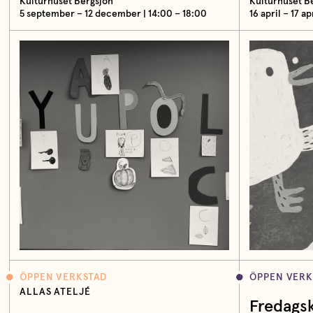
Kulturhuset Bergsjön
Kulturhuset B
5 september – 12 december | 14:00 – 18:00
16 april – 17 ap
ÖPPEN VERKSTAD
ÖPPEN VERK
ALLAS ATELJÉ
Fredags