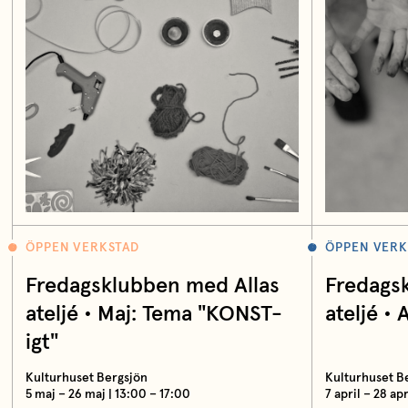
ÖPPEN VERKSTAD
ÖPPEN VERK
Fredagsklubben med Allas
Fredags
ateljé • Maj: Tema "KONST-
ateljé • 
igt"
Kulturhuset Bergsjön
Kulturhuset B
5 maj – 26 maj | 13:00 – 17:00
7 april – 28 ap