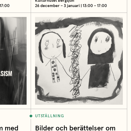
Kulturhuset Bergsjön
 17:00
26 december – 3 januari | 13:00 – 17:00
UTSTÄLLNING
sm med
Bilder och berättelser om