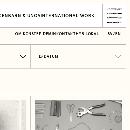
CEN
BARN & UNGA
INTERNATIONAL WORK
OM KONSTEPIDEMIN
KONTAKT
HYR LOKAL
SV
/
EN
TID/DATUM