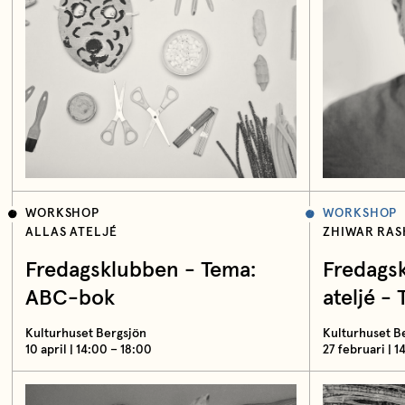
WORKSHOP
WORKSHOP
ALLAS ATELJÉ
ZHIWAR RAS
Fredagsklubben - Tema:
Fredags
ABC-bok
ateljé -
Kulturhuset Bergsjön
Kulturhuset B
10 april | 14:00 – 18:00
27 februari | 1