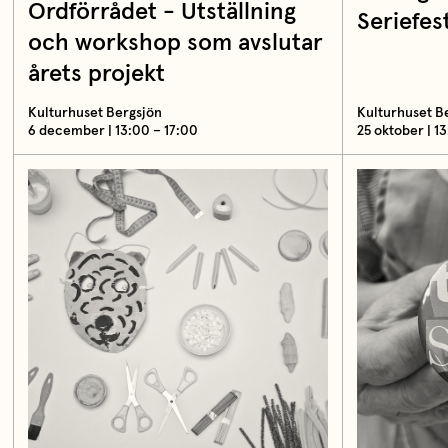
Ordförrådet - Utställning
Seriefest
och workshop som avslutar
årets projekt
Kulturhuset Bergsjön
Kulturhuset B
6 december | 13:00 – 17:00
25 oktober | 1