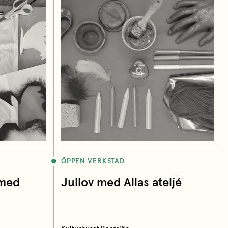
ÖPPEN VERKSTAD
 med
Jullov med Allas ateljé