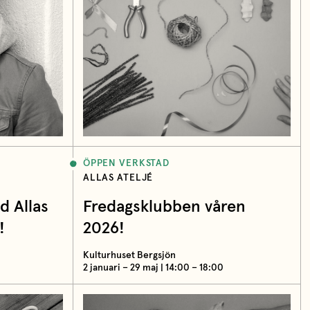
ÖPPEN VERKSTAD
ALLAS ATELJÉ
 Allas
Fredagsklubben våren
!
2026!
Kulturhuset Bergsjön
2 januari – 29 maj | 14:00 – 18:00