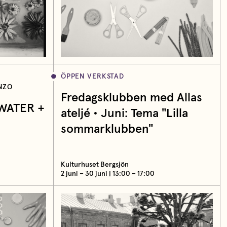
ÖPPEN VERKSTAD
NZO
Fredagsklubben med Allas
WATER +
ateljé • Juni: Tema "Lilla
sommarklubben"
Kulturhuset Bergsjön
2 juni – 30 juni | 13:00 – 17:00