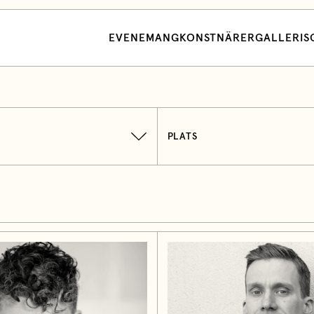
EVENEMANG
KONSTNÄRER
GALLERI
S
PLATS