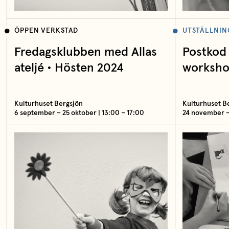
ÖPPEN VERKSTAD
UTSTÄLLNIN
Fredagsklubben med Allas
Postkod 
ateljé • Hösten 2024
workshop
Kulturhuset Bergsjön
Kulturhuset B
6 september – 25 oktober | 13:00 – 17:00
24 november 