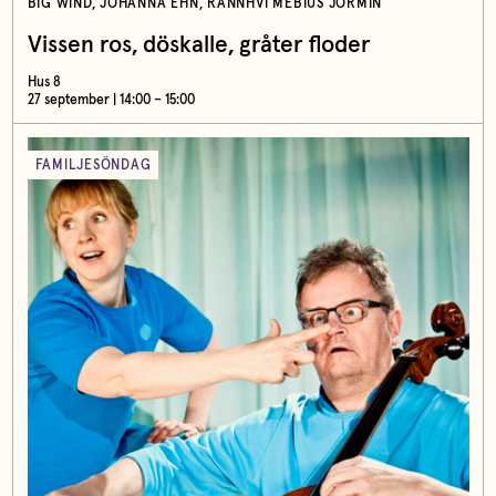
BIG WIND, JOHANNA EHN, RANNHVI MEBIUS JORMIN
Vissen ros, döskalle, gråter floder
Hus 8
27 september | 14:00 – 15:00
FAMILJESÖNDAG