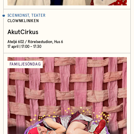
SCENKONST, TEATER
CLOWNKLINIKEN
AkutCirkus
Ateljé 602 / Rörelsestudion, Hus 6
17 april | 17:00 – 17:30
FAMILJESÖNDAG