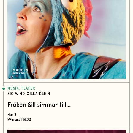
MUSIK, TEATER
BIG WIND, CILLA KLEIN
Fröken Sill simmar till...
Hus 8
29 mars | 14:00