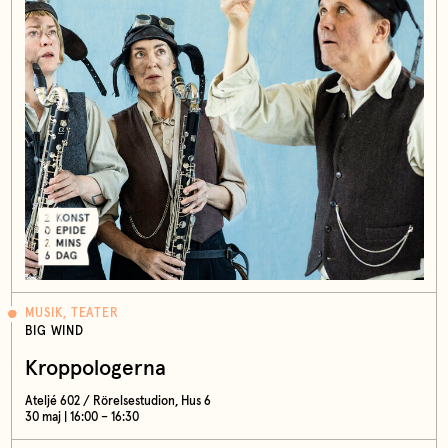
MUSIK, TEATER
BIG WIND
Kroppologerna
Ateljé 602 / Rörelsestudion, Hus 6
30 maj | 16:00 – 16:30