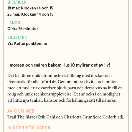
SPELTIDER
18 maj: Klockan 14 och 15
25 maj: Klockan 14 och 15
LÄNGD
Cirka 25 minuter
BILJETTER
Via Kulturpunkten.nu
I mossan och snåren bakom Hus 10 myllrar det av liv!
Det här är en unik utomhusföreställning med dockor och
livemusik för alla från 4 år. Genom interaktivitet och möten
med ett myller av varelser bjuds barn och deras vuxna in till en
rolig och unik scenkonstupplevelse. Det är också en möjlighet
att hitta nya tankar, känslor och förhållningssätt till naturen.
AV OCH MED
Trail The Blaze (Erik Dahl och Charlotta Grimfjord Cederblad).
KLÄDER FÖR VÄDER