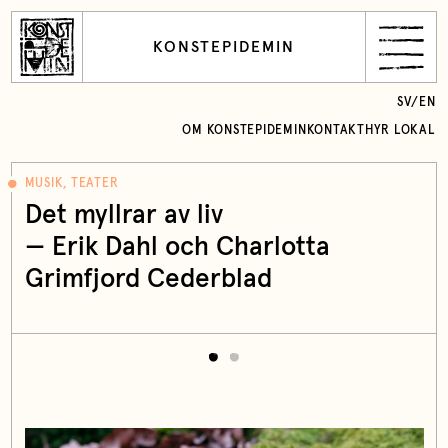
KONSTEPIDEMIN
SV
/
EN
OM KONSTEPIDEMIN
KONTAKT
HYR LOKAL
MUSIK, TEATER
Det myllrar av liv
— Erik Dahl och Charlotta
Grimfjord Cederblad