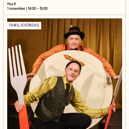
Hus 8
1 november | 14:00 – 15:00
FAMILJESÖNDAG