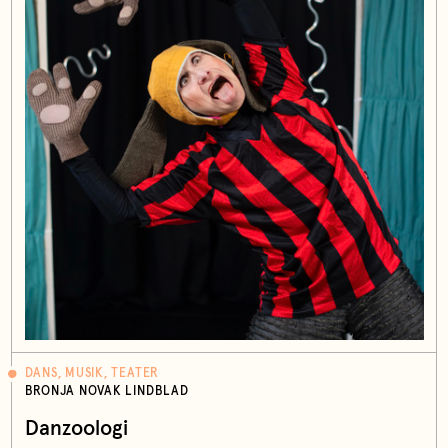
DANS, MUSIK, TEATER
BRONJA NOVAK LINDBLAD
Danzoologi