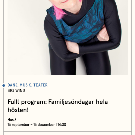
DANS, MUSIK, TEATER
BIG WIND
Fullt program: Familjesöndagar hela
hösten!
Hus 8
13 september – 13 december | 14:00