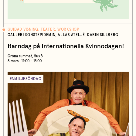
GUIDAD VISNING, TEATER, WORKSHOP
GALLERI KONSTEPIDEMIN, ALLAS ATELJÉ, KARIN SILLBERG
Barndag på Internationella Kvinnodagen!
Gröna rummet, Hus 8
8 mars | 12:00 – 15:00
FAMILJESÖNDAG