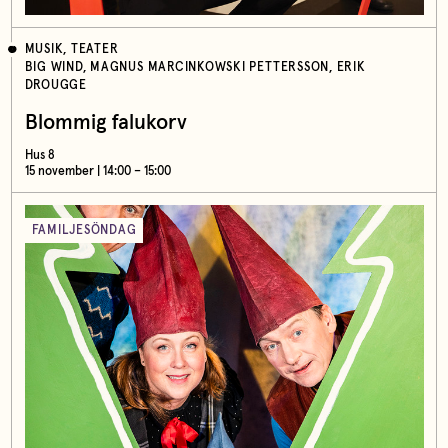
MUSIK, TEATER
BIG WIND, MAGNUS MARCINKOWSKI PETTERSSON, ERIK
DROUGGE
Blommig falukorv
Hus 8
15 november | 14:00 – 15:00
FAMILJESÖNDAG