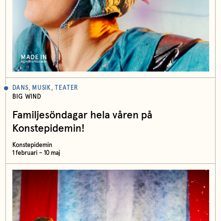
DANS, MUSIK, TEATER
BIG WIND
Familjesöndagar hela våren på
Konstepidemin!
Konstepidemin
1 februari – 10 maj