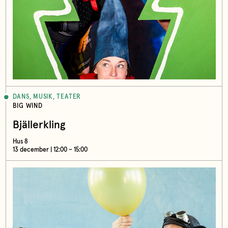
DANS, MUSIK, TEATER
BIG WIND
Bjällerkling
Hus 8
13 december | 12:00 – 15:00