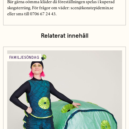
Bär gärna oömma kläder då föreställningen spelas i kuperad
skogsterräng. För frågor om väder: scen@konstepidemin.se
eller sms till 0706 67 24 43.
Relaterat innehåll
FAMILJESÖNDAG