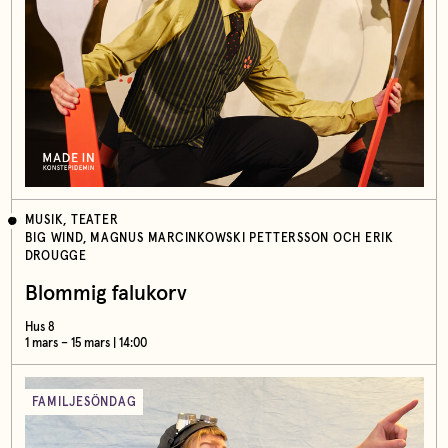
MUSIK, TEATER
BIG WIND, MAGNUS MARCINKOWSKI PETTERSSON OCH ERIK
DROUGGE
Blommig falukorv
Hus 8
1 mars – 15 mars | 14:00
FAMILJESÖNDAG