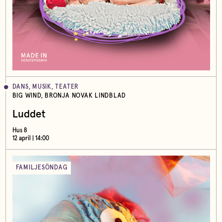
DANS, MUSIK, TEATER
BIG WIND, BRONJA NOVAK LINDBLAD
Luddet
Hus 8
12 april | 14:00
FAMILJESÖNDAG