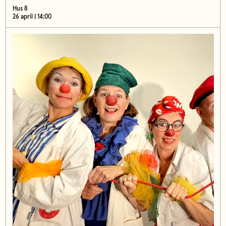
Hus 8
26 april | 14:00