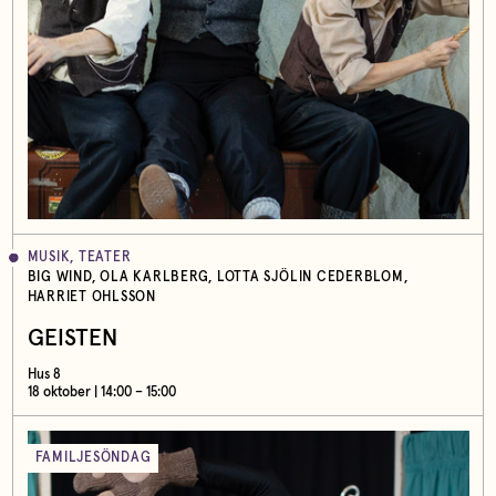
MUSIK, TEATER
BIG WIND, OLA KARLBERG, LOTTA SJÖLIN CEDERBLOM,
HARRIET OHLSSON
GEISTEN
Hus 8
18 oktober | 14:00 – 15:00
FAMILJESÖNDAG