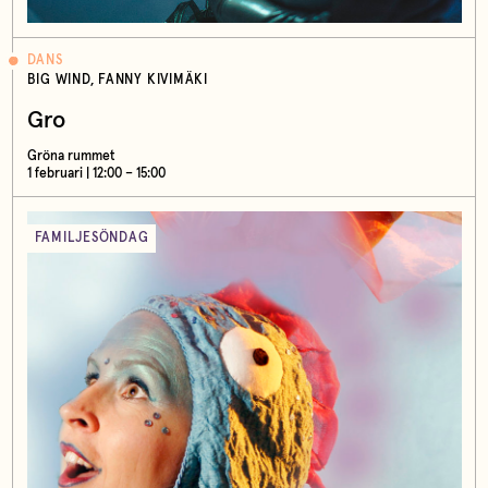
DANS
BIG WIND, FANNY KIVIMÄKI
Gro
Gröna rummet
1 februari | 12:00 – 15:00
FAMILJESÖNDAG