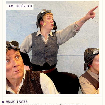
FAMILJESÖNDAG
MUSIK, TEATER