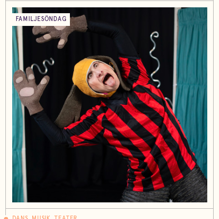
FAMILJESÖNDAG
DANS, MUSIK, TEATER