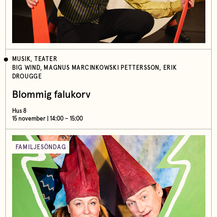
MUSIK, TEATER
BIG WIND, MAGNUS MARCINKOWSKI PETTERSSON, ERIK
DROUGGE
Blommig falukorv
Hus 8
15 november | 14:00 – 15:00
FAMILJESÖNDAG