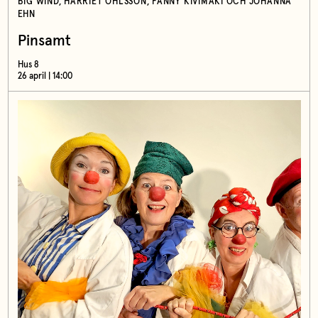
BIG WIND, HARRIET OHLSSON, FANNY KIVIMÄKI OCH JOHANNA
EHN
Pinsamt
Hus 8
26 april | 14:00