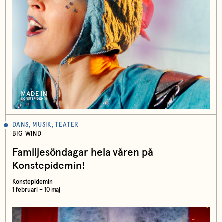
DANS, MUSIK, TEATER
BIG WIND
Familjesöndagar hela våren på
Konstepidemin!
Konstepidemin
1 februari – 10 maj