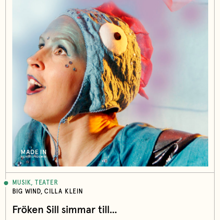
MUSIK, TEATER
BIG WIND, CILLA KLEIN
Fröken Sill simmar till...