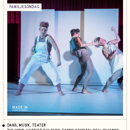
FAMILJESÖNDAG
DANS, MUSIK, TEATER