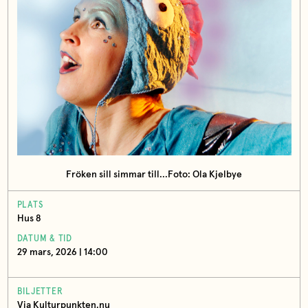
Fröken sill simmar till...Foto: Ola Kjelbye
PLATS
Hus 8
DATUM & TID
29 mars, 2026 | 14:00
BILJETTER
Via Kulturpunkten.nu