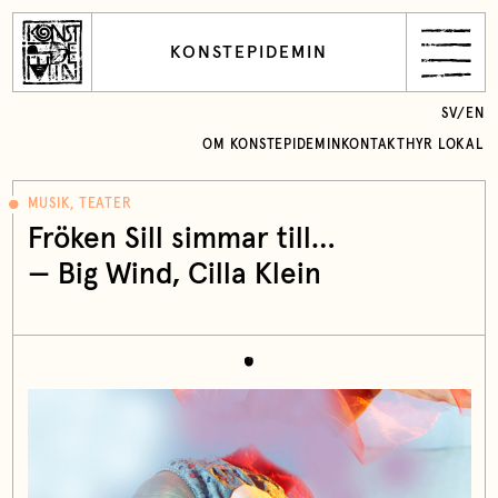
KONSTEPIDEMIN
SV
/
EN
OM KONSTEPIDEMIN
KONTAKT
HYR LOKAL
MUSIK, TEATER
Fröken Sill simmar till…
—
Big Wind
, Cilla Klein