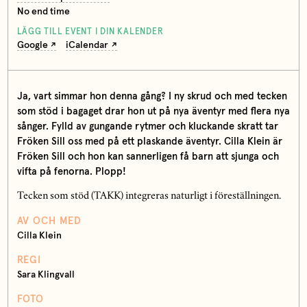
No end time
LÄGG TILL EVENT I DIN KALENDER
Google
iCalendar
Ja, vart simmar hon denna gång? I ny skrud och med tecken
som stöd i bagaget drar hon ut på nya äventyr med flera nya
sånger. Fylld av gungande rytmer och kluckande skratt tar
Fröken Sill oss med på ett plaskande äventyr. Cilla Klein är
Fröken Sill och hon kan sannerligen få barn att sjunga och
vifta på fenorna. Plopp!
Tecken som stöd (TAKK) integreras naturligt i föreställningen.
AV OCH MED
Cilla Klein
REGI
Sara Klingvall
FOTO