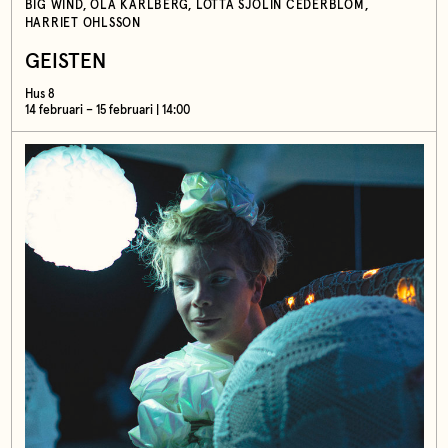
BIG WIND, OLA KARLBERG, LOTTA SJÖLIN CEDERBLOM,
HARRIET OHLSSON
GEISTEN
Hus 8
14 februari – 15 februari | 14:00