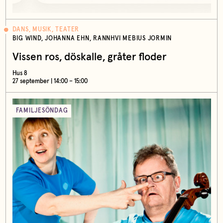
DANS, MUSIK, TEATER
BIG WIND, JOHANNA EHN, RANNHVI MEBIUS JORMIN
Vissen ros, döskalle, gråter floder
Hus 8
27 september | 14:00 – 15:00
FAMILJESÖNDAG