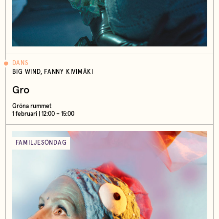
DANS
BIG WIND, FANNY KIVIMÄKI
Gro
Gröna rummet
1 februari | 12:00 – 15:00
FAMILJESÖNDAG