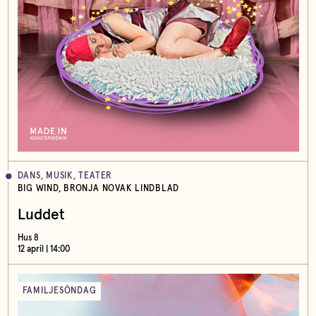
DANS, MUSIK, TEATER
BIG WIND, BRONJA NOVAK LINDBLAD
Luddet
Hus 8
12 april | 14:00
FAMILJESÖNDAG