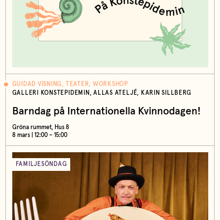
GUIDAD VISNING, TEATER, WORKSHOP
GALLERI KONSTEPIDEMIN, ALLAS ATELJÉ, KARIN SILLBERG
Barndag på Internationella Kvinnodagen!
Gröna rummet, Hus 8
8 mars | 12:00 – 15:00
FAMILJESÖNDAG