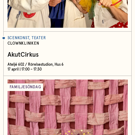
SCENKONST, TEATER
CLOWNKLINIKEN
AkutCirkus
Ateljé 602 / Rörelsestudion, Hus 6
17 april | 17:00 – 17:30
FAMILJESÖNDAG