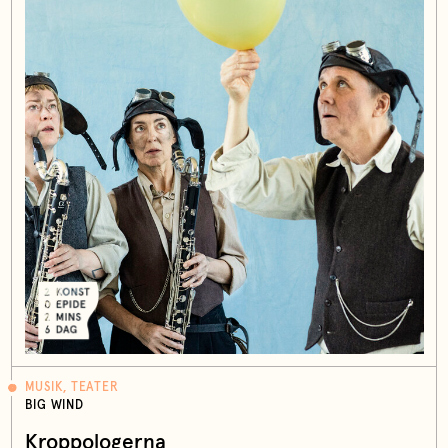
MUSIK, TEATER
BIG WIND
Kroppologerna