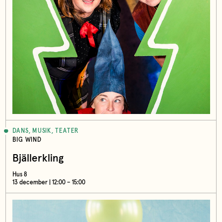
DANS, MUSIK, TEATER
BIG WIND
Bjällerkling
Hus 8
13 december | 12:00 – 15:00