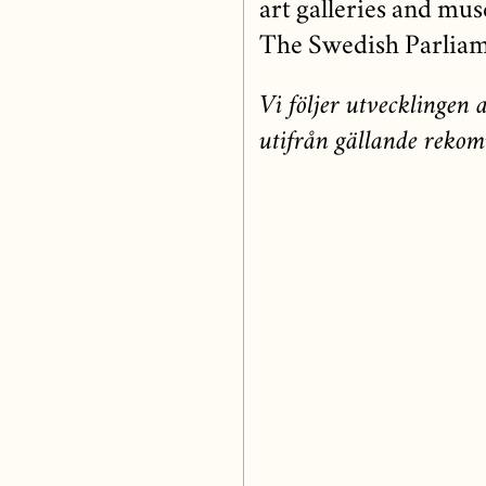
art galleries and m
The Swedish Parliam
Vi följer utvecklinge
utifrån gällande rekom