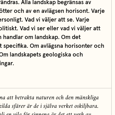
örändras. Alla landskap begränsas av
tter och av en avlägsen horisont. Varje
sonligt. Vad vi väljer att se. Varje
itiskt. Vad vi ser eller vad vi väljer att
en handlar om landskap. Om det
t specifika. Om avlägsna horisonter och
 Om landskapets geologiska och
ingar.
na att betrakta naturen och den mänskliga
lda sfärer är de i själva verket oskiljbara.