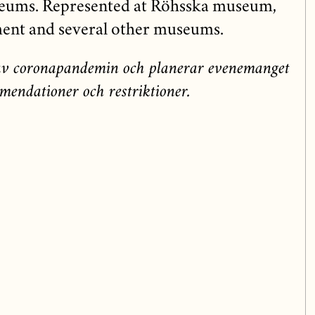
useums. Represented at Röhsska museum,
ent and several other museums.
n av coronapandemin och planerar evenemanget
mendationer och restriktioner.