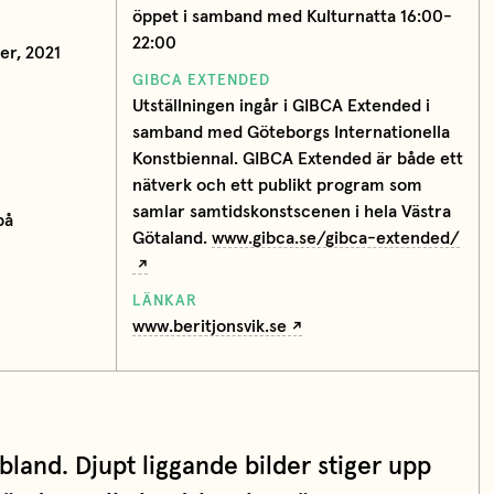
öppet i samband med Kulturnatta 16:00-
22:00
er, 2021
GIBCA EXTENDED
Utställningen ingår i GIBCA Extended i
samband med Göteborgs Internationella
Konstbiennal. GIBCA Extended är både ett
nätverk och ett publikt program som
samlar samtidskonstscenen i hela Västra
på
Götaland.
www.gibca.se/gibca-extended/
LÄNKAR
www.beritjonsvik.se
ibland. Djupt liggande bilder stiger upp