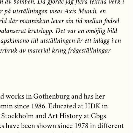
 av bomben. Då gjorde jag flera textila verk i
 på utställningen visas Axis Mundi, en
rld där människan lever sin tid mellan födsel
 balanserat kretslopp. Det var en omöjlig bild
pskimono till utställningen är ett inlägg i en
erbruk av material kring frågeställningar
and works in Gothenburg and has her
emin since 1986. Educated at HDK in
Stockholm and Art History at Gbgs
s have been shown since 1978 in different