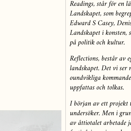
Readings, står för en l
Landskapet, som begre
Edward S Casey, Denis 
Landskapet i konsten, 
på politik och kultur.
Reflections, består av 
landskapet. Det vi ser 
oundvikliga kommande
uppfattas och tolkas.
I början av ett projekt 
undersöker. Men i grun
av åttiotalet arbetade