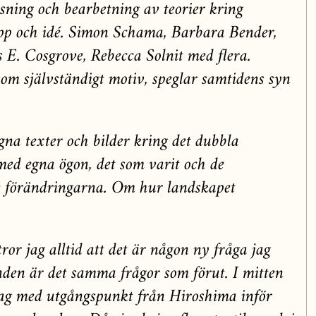
äsning och bearbetning av teorier kring
pp och idé. Simon Schama, Barbara Bender,
E. Cosgrove, Rebecca Solnit med flera.
som självständigt motiv, speglar samtidens syn
egna texter och bilder kring det dubbla
med egna ögon, det som varit och de
 förändringarna. Om hur landskapet
tror jag alltid att det är någon ny fråga jag
den är det samma frågor som förut. I mitten
 jag med utgångspunkt från Hiroshima inför