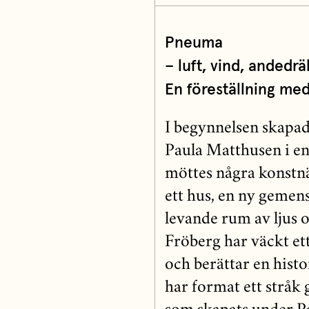
Pneuma
– luft, vind, andedrä
En föreställning med
I begynnelsen skapad
Paula Matthusen i en
möttes några konstnä
ett hus, en ny gemen
levande rum av ljus 
Fröberg har väckt et
och berättar en histo
har format ett stråk