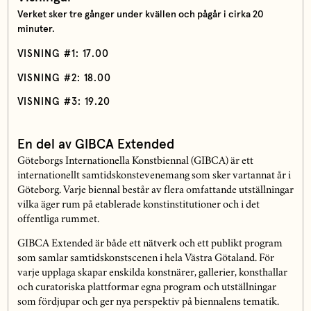
Verket sker tre gånger under kvällen och pågår i cirka 20
minuter.
VISNING #1: 17.00
VISNING #2: 18.00
VISNING #3: 19.20
En del av GIBCA Extended
Göteborgs Internationella Konstbiennal (GIBCA) är ett
internationellt samtidskonstevenemang som sker vartannat år i
Göteborg. Varje biennal består av flera omfattande utställningar
vilka äger rum på etablerade konstinstitutioner och i det
offentliga rummet.
GIBCA Extended är både ett nätverk och ett publikt program
som samlar samtidskonstscenen i hela Västra Götaland. För
varje upplaga skapar enskilda konstnärer, gallerier, konsthallar
och curatoriska plattformar egna program och utställningar
som fördjupar och ger nya perspektiv på biennalens tematik.