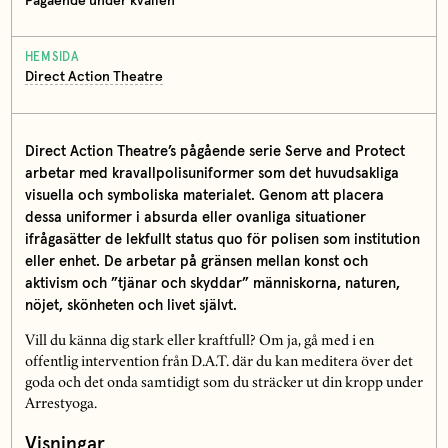
Pågående under kvällen
HEMSIDA
Direct Action Theatre
Direct Action Theatre’s pågående serie Serve and Protect
arbetar med kravallpolisuniformer som det huvudsakliga
visuella och symboliska materialet. Genom att placera
dessa uniformer i absurda eller ovanliga situationer
ifrågasätter de lekfullt status quo för polisen som institution
eller enhet. De arbetar på gränsen mellan konst och
aktivism och ”tjänar och skyddar” människorna, naturen,
nöjet, skönheten och livet självt.
Vill du känna dig stark eller kraftfull? Om ja, gå med i en
offentlig intervention från D.A.T. där du kan meditera över det
goda och det onda samtidigt som du sträcker ut din kropp under
Arrestyoga.
Visningar