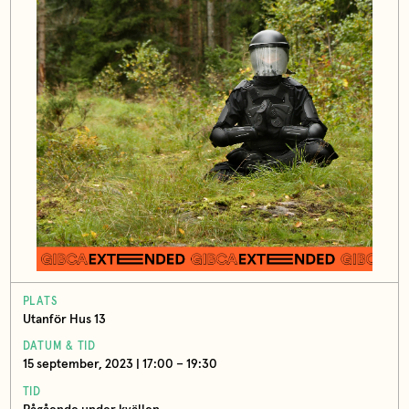
PLATS
Utanför Hus 13
DATUM & TID
15 september, 2023 | 17:00 – 19:30
TID