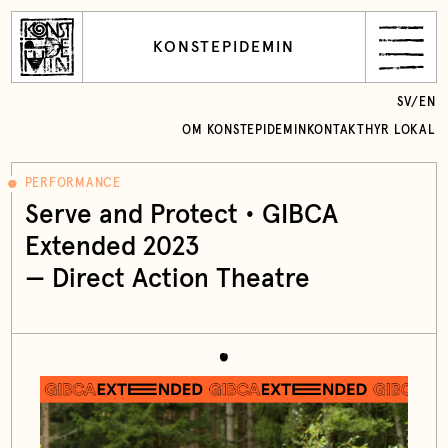
KONSTEPIDEMIN
SV
/
EN
OM KONSTEPIDEMIN
KONTAKT
HYR LOKAL
PERFORMANCE
Serve and Protect • GIBCA
Extended 2023
— Direct Action Theatre