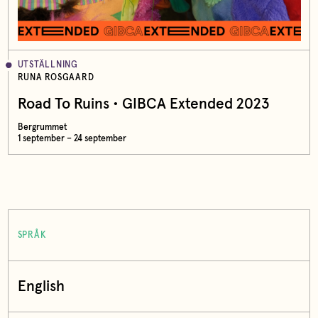
UTSTÄLLNING
RUNA ROSGAARD
Road To Ruins • GIBCA Extended 2023
Bergrummet
1 september – 24 september
SPRÅK
English