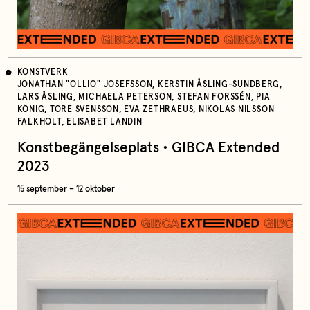
KONSTVERK
JONATHAN "OLLIO" JOSEFSSON, KERSTIN ÅSLING-SUNDBERG,
LARS ÅSLING, MICHAELA PETERSON, STEFAN FORSSÉN, PIA
KÖNIG, TORE SVENSSON, EVA ZETHRAEUS, NIKOLAS NILSSON
FALKHOLT, ELISABET LANDIN
Konstbegängelseplats • GIBCA Extended
2023
15 september – 12 oktober