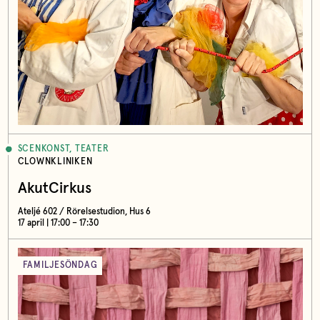
SCENKONST, TEATER
CLOWNKLINIKEN
AkutCirkus
Ateljé 602 / Rörelsestudion, Hus 6
17 april | 17:00 – 17:30
FAMILJESÖNDAG