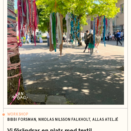
WORKSHOP
BIBBI FORSMAN, NIKOLAS NILSSON FALKHOLT, ALLAS ATELJÉ
Vi förändrar en plats med textil