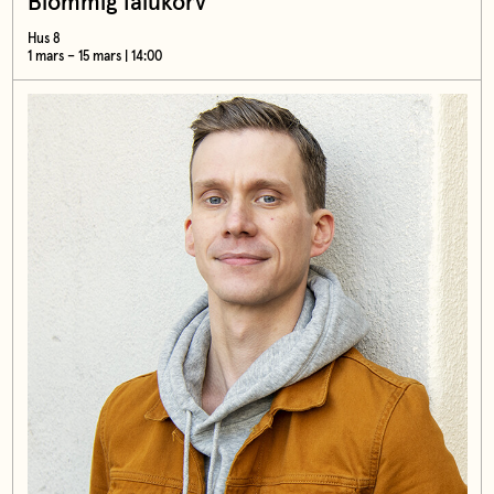
Blommig falukorv
Hus 8
1 mars – 15 mars | 14:00