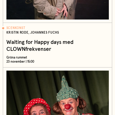
SCENKONST
KRISTIN RODE, JOHANNES FUCHS
Waiting for Happy days med
CLOWNfrekvenser
Gröna rummet
23 november | 15:00