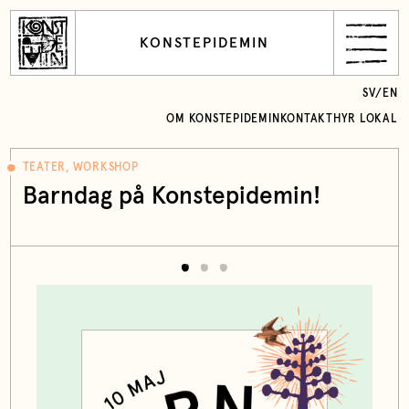
KONSTEPIDEMIN
SV
/
EN
OM KONSTEPIDEMIN
KONTAKT
HYR LOKAL
TEATER, WORKSHOP
Barndag på Konstepidemin!