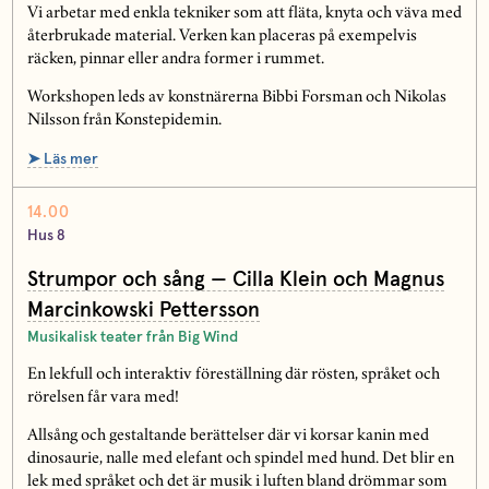
Vi arbetar med enkla tekniker som att fläta, knyta och väva med
återbrukade material. Verken kan placeras på exempelvis
räcken, pinnar eller andra former i rummet.
Workshopen leds av konstnärerna Bibbi Forsman och Nikolas
Nilsson från Konstepidemin.
➤ Läs mer
14.00
Hus 8
Strumpor och sång — Cilla Klein och Magnus
Marcinkowski Pettersson
Musikalisk teater från Big Wind
En lekfull och interaktiv föreställning där rösten, språket och
rörelsen får vara med!
Allsång och gestaltande berättelser där vi korsar kanin med
dinosaurie, nalle med elefant och spindel med hund. Det blir en
lek med språket och det är musik i luften bland drömmar som