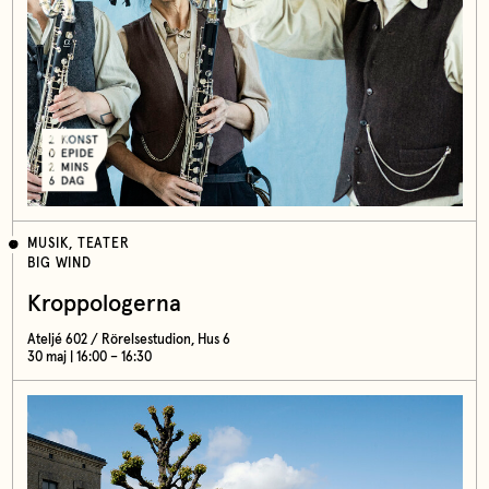
MUSIK, TEATER
BIG WIND
Kroppologerna
Ateljé 602 / Rörelsestudion, Hus 6
30 maj | 16:00 – 16:30