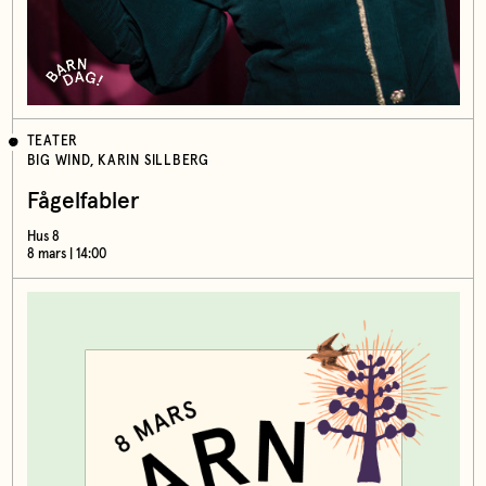
TEATER
BIG WIND, KARIN SILLBERG
Fågelfabler
Hus 8
8 mars | 14:00