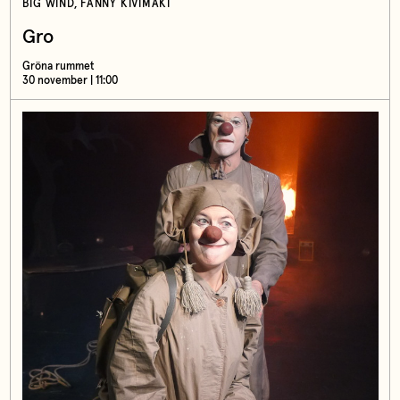
BIG WIND, FANNY KIVIMÄKI
Gro
Gröna rummet
30 november | 11:00