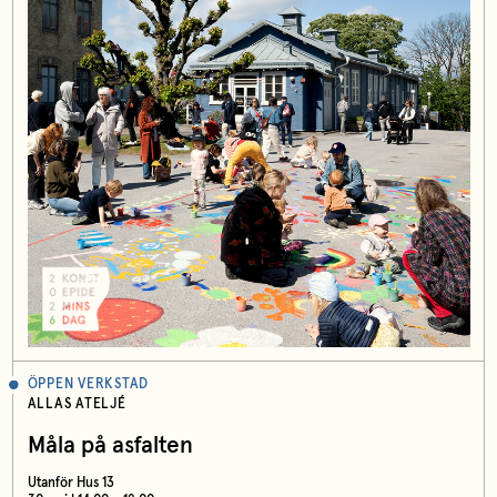
ÖPPEN VERKSTAD
ALLAS ATELJÉ
Måla på asfalten
Utanför Hus 13