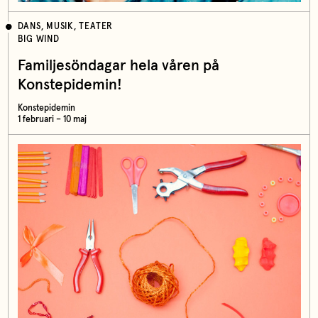
DANS, MUSIK, TEATER
BIG WIND
Familjesöndagar hela våren på
Konstepidemin!
Konstepidemin
1 februari – 10 maj