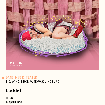
DANS, MUSIK, TEATER
BIG WIND, BRONJA NOVAK LINDBLAD
Luddet
Hus 8
12 april | 14:00