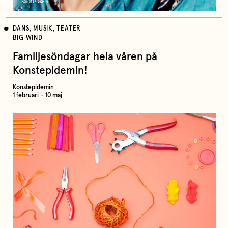
DANS, MUSIK, TEATER
BIG WIND
Familjesöndagar hela våren på
Konstepidemin!
Konstepidemin
1 februari – 10 maj