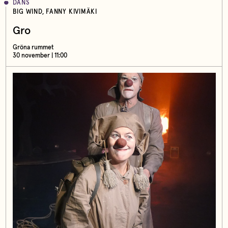
DANS
BIG WIND, FANNY KIVIMÄKI
Gro
Gröna rummet
30 november | 11:00