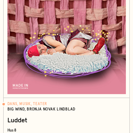
DANS, MUSIK, TEATER
BIG WIND, BRONJA NOVAK LINDBLAD
Luddet
Hus 8