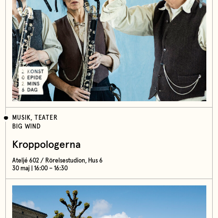
MUSIK, TEATER
BIG WIND
Kroppologerna
Ateljé 602 / Rörelsestudion, Hus 6
30 maj | 16:00 – 16:30