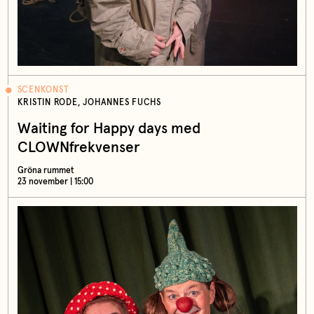
SCENKONST
KRISTIN RODE, JOHANNES FUCHS
Waiting for Happy days med
CLOWNfrekvenser
Gröna rummet
23 november | 15:00