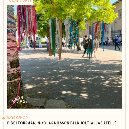
CRAFT DAYS
WORKSHOP
BIBBI FORSMAN, NIKOLAS NILSSON FALKHOLT, ALLAS ATELJÉ