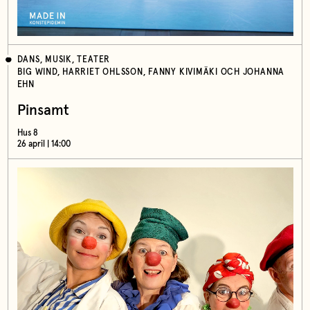
DANS, MUSIK, TEATER
BIG WIND, HARRIET OHLSSON, FANNY KIVIMÄKI OCH JOHANNA
EHN
Pinsamt
Hus 8
26 april | 14:00