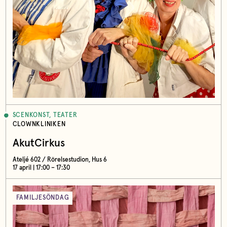
SCENKONST, TEATER
CLOWNKLINIKEN
AkutCirkus
Ateljé 602 / Rörelsestudion, Hus 6
17 april | 17:00 – 17:30
FAMILJESÖNDAG