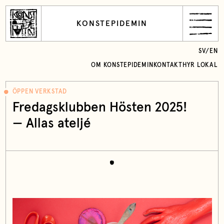
KONSTEPIDEMIN
SV
/
EN
OM KONSTEPIDEMIN
KONTAKT
HYR LOKAL
ÖPPEN VERKSTAD
Fredagsklubben Hösten 2025!
— Allas ateljé