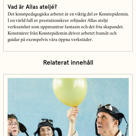
Vad är Allas ateljé?
Det konstpedagogiska arbetet är en viktig del av Konstepidemin.
I en värld full av prestationskrav erbjuder Allas ateljé
verksamhet som uppmuntrar fantasin och det fria skapandet.
Konstnärer från Konstepidemin driver arbetet framåt och
guidar på exempelvis våra öppna verkstäder.
Relaterat innehåll