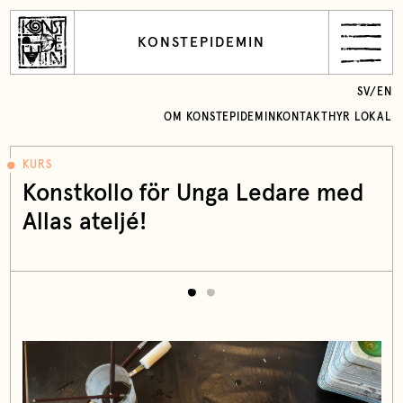
KONSTEPIDEMIN
SV
/
EN
OM KONSTEPIDEMIN
KONTAKT
HYR LOKAL
KURS
Konstkollo för Unga Ledare med
Allas ateljé!