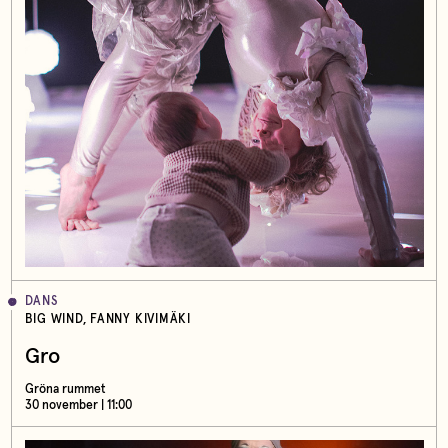
DANS
BIG WIND, FANNY KIVIMÄKI
Gro
Gröna rummet
30 november | 11:00