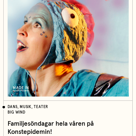
DANS, MUSIK, TEATER
BIG WIND
Familjesöndagar hela våren på
Konstepidemin!