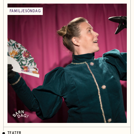
FAMILJESÖNDAG
TEATER