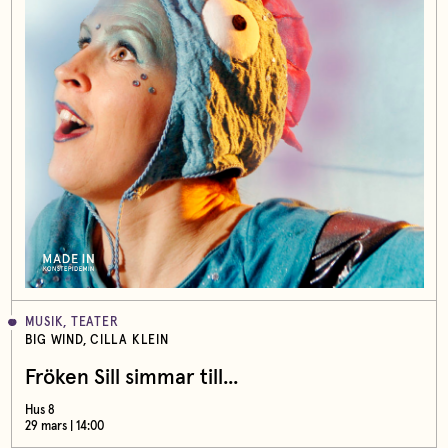
MUSIK, TEATER
BIG WIND, CILLA KLEIN
Fröken Sill simmar till...
Hus 8
29 mars | 14:00