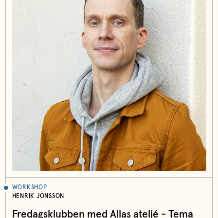
WORKSHOP
HENRIK JONSSON
Fredagsklubben med Allas ateljé - Tema