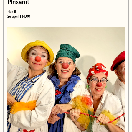
Pinsamt
Hus 8
26 april | 14:00