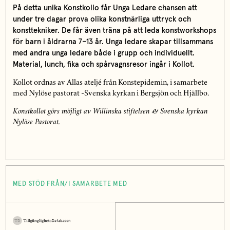
På detta unika Konstkollo får Unga Ledare chansen att
under tre dagar prova olika konstnärliga uttryck och
konsttekniker. De får även träna på att leda konstworkshops
för barn i åldrarna 7–13 år. Unga ledare skapar tillsammans
med andra unga ledare både i grupp och individuellt.
Material, lunch, fika och spårvagnsresor ingår i Kollot.
Kollot ordnas av Allas ateljé från Konstepidemin, i samarbete
med Nylöse pastorat -Svenska kyrkan i Bergsjön och Hjällbo.
Konstkollot görs möjligt av Willinska stiftelsen & Svenska kyrkan
Nylöse Pastorat.
MED STÖD FRÅN/I SAMARBETE MED