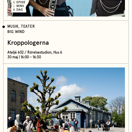
MUSIK, TEATER
BIG WIND
Kroppologerna
Ateljé 602 / Rörelsestudion, Hus 6
30 maj | 16:00 – 16:30