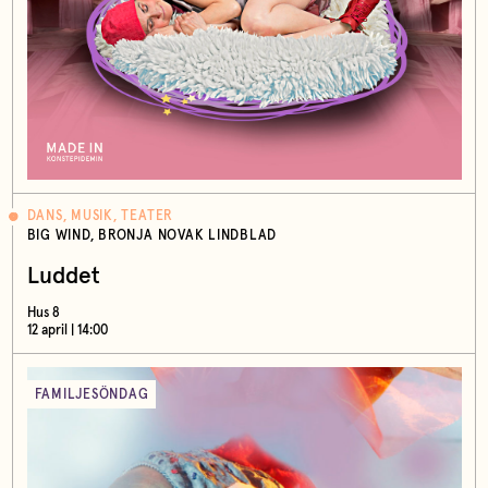
DANS, MUSIK, TEATER
BIG WIND, BRONJA NOVAK LINDBLAD
Luddet
Hus 8
12 april | 14:00
FAMILJESÖNDAG