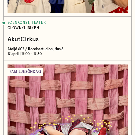
SCENKONST, TEATER
CLOWNKLINIKEN
AkutCirkus
Ateljé 602 / Rörelsestudion, Hus 6
17 april | 17:00 – 17:30
FAMILJESÖNDAG