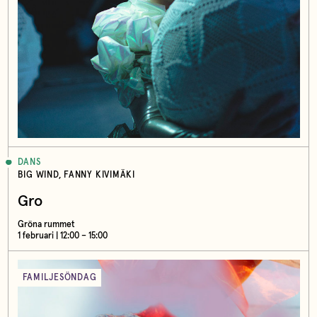
DANS
BIG WIND, FANNY KIVIMÄKI
Gro
Gröna rummet
1 februari | 12:00 – 15:00
FAMILJESÖNDAG