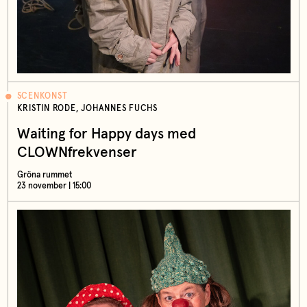
SCENKONST
KRISTIN RODE, JOHANNES FUCHS
Waiting for Happy days med
CLOWNfrekvenser
Gröna rummet
23 november | 15:00