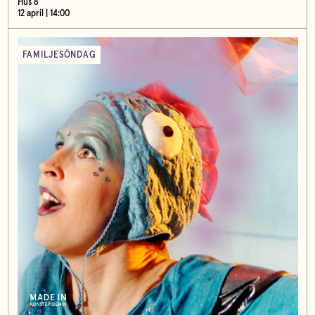
Hus 8
12 april | 14:00
FAMILJESÖNDAG