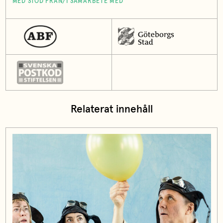
MED STÖD FRÅN/I SAMARBETE MED
Relaterat innehåll