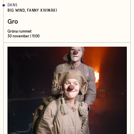
DANS
BIG WIND, FANNY KIVIMÄKI
Gro
Gröna rummet
30 november | 11:00