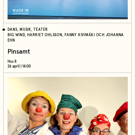
DANS, MUSIK, TEATER
BIG WIND, HARRIET OHLSSON, FANNY KIVIMÄKI OCH JOHANNA
EHN
Pinsamt
Hus 8
26 april | 14:00