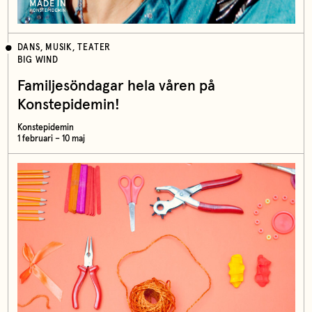
DANS, MUSIK, TEATER
BIG WIND
Familjesöndagar hela våren på
Konstepidemin!
Konstepidemin
1 februari – 10 maj