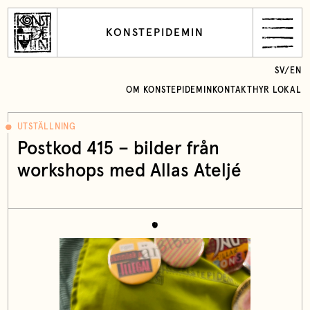
KONSTEPIDEMIN
SV
/
EN
OM KONSTEPIDEMIN
KONTAKT
HYR LOKAL
UTSTÄLLNING
Postkod 415 – bilder från
workshops med Allas Ateljé