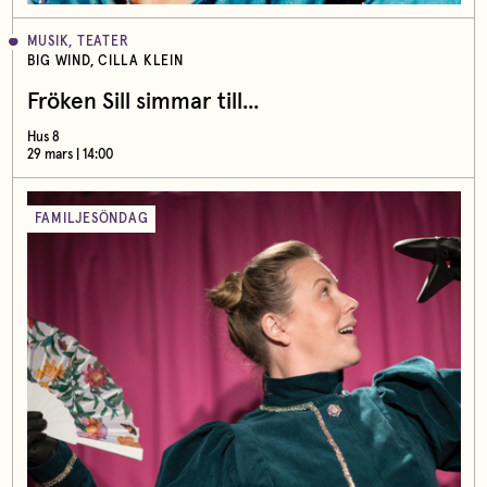
MUSIK, TEATER
BIG WIND, CILLA KLEIN
Fröken Sill simmar till...
Hus 8
29 mars | 14:00
FAMILJESÖNDAG