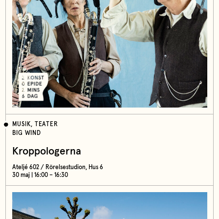
MUSIK, TEATER
BIG WIND
Kroppologerna
Ateljé 602 / Rörelsestudion, Hus 6
30 maj | 16:00 – 16:30