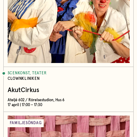
SCENKONST, TEATER
CLOWNKLINIKEN
AkutCirkus
Ateljé 602 / Rörelsestudion, Hus 6
17 april | 17:00 – 17:30
FAMILJESÖNDAG