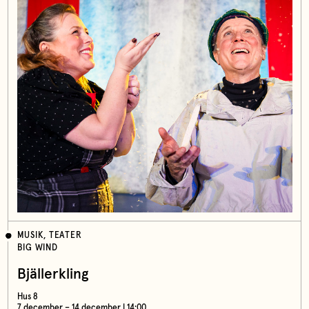
MUSIK, TEATER
BIG WIND
Bjällerkling
Hus 8
7 december – 14 december | 14:00