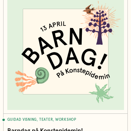
GUIDAD VISNING, TEATER, WORKSHOP
Barndag på Konstepidemin!