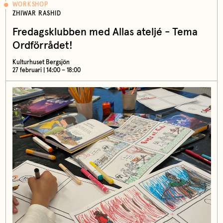
WORKSHOP
ZHIWAR RASHID
Fredagsklubben med Allas ateljé - Tema
Ordförrådet!
Kulturhuset Bergsjön
27 februari | 14:00 – 18:00