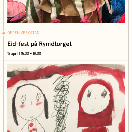
ÖPPEN VERKSTAD
Eid-fest på Rymdtorget
12 april | 15:00 – 18:00