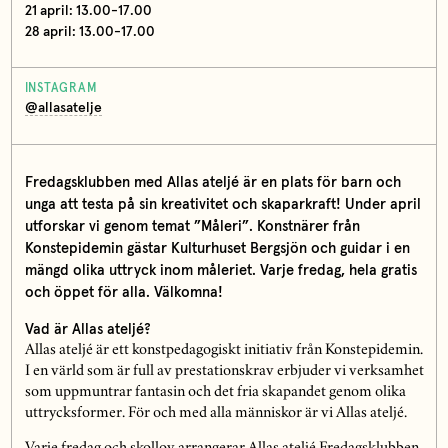
21 april: 13.00-17.00
28 april: 13.00-17.00
INSTAGRAM
@allasatelje
Fredagsklubben med Allas ateljé är en plats för barn och
unga att testa på sin kreativitet och skaparkraft! Under april
utforskar vi genom temat ”Måleri”. Konstnärer från
Konstepidemin gästar Kulturhuset Bergsjön och guidar i en
mängd olika uttryck inom måleriet. Varje fredag, hela gratis
och öppet för alla. Välkomna!
Vad är Allas ateljé?
Allas ateljé är ett konstpedagogiskt initiativ från Konstepidemin.
I en värld som är full av prestationskrav erbjuder vi verksamhet
som uppmuntrar fantasin och det fria skapandet genom olika
uttrycksformer. För och med alla människor är vi Allas ateljé.