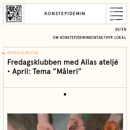
KONSTEPIDEMIN
SV
/
EN
OM KONSTEPIDEMIN
KONTAKT
HYR LOKAL
ÖPPEN VERKSTAD
Fredagsklubben med Allas ateljé
• April: Tema ”Måleri”