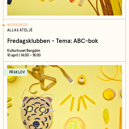
WORKSHOP
ALLAS ATELJÉ
Fredagsklubben - Tema: ABC-bok
Kulturhuset Bergsjön
10 april | 14:00 – 18:00
PÅSKLOV