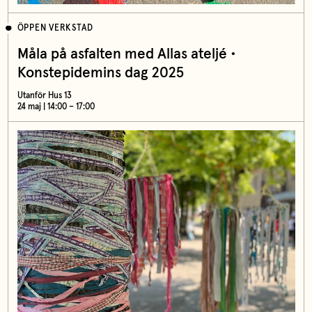
ÖPPEN VERKSTAD
Måla på asfalten med Allas ateljé •
Konstepidemins dag 2025
Utanför Hus 13
24 maj | 14:00 – 17:00