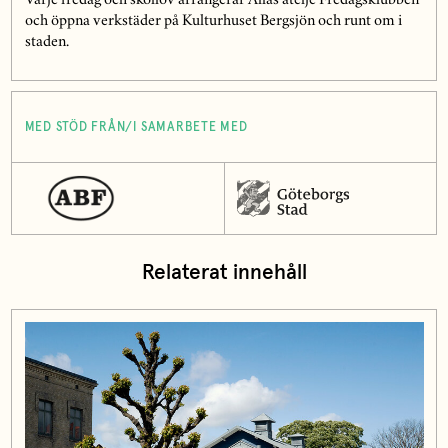
Varje fredag och skollov arrangerar Allas ateljé Fredagsklubben
och öppna verkstäder på Kulturhuset Bergsjön och runt om i
staden.
MED STÖD FRÅN/I SAMARBETE MED
Relaterat innehåll