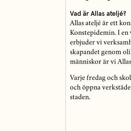
Vad är Allas ateljé?
Allas ateljé är ett ko
Konstepidemin. I en 
erbjuder vi verksamh
skapandet genom oli
människor är vi Allas 
Varje fredag och sko
och öppna verkstäder
staden.