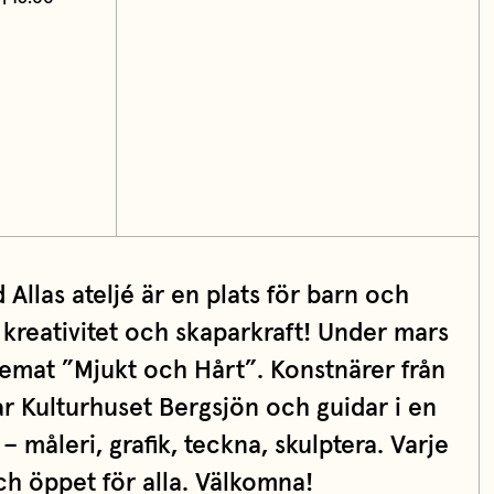
llas ateljé är en plats för barn och
n kreativitet och skaparkraft! Under mars
temat ”Mjukt och Hårt”. Konstnärer från
r Kulturhuset Bergsjön och guidar i en
 måleri, grafik, teckna, skulptera. Varje
och öppet för alla. Välkomna!