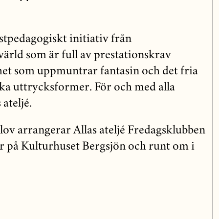
nstpedagogiskt initiativ från
värld som är full av prestationskrav
et som uppmuntrar fantasin och det fria
ka uttrycksformer. För och med alla
ateljé.
llov arrangerar Allas ateljé Fredagsklubben
 på Kulturhuset Bergsjön och runt om i