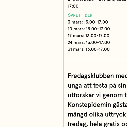
17:00
ÖPPETTIDER
3 mars: 13.00-17.00
10 mars: 13.00-17.00
17 mars: 13.00-17.00
24 mars: 13.00-17.00
31 mars: 13.00-17.00
Fredagsklubben med A
unga att testa på si
utforskar vi genom 
Konstepidemin gästa
mängd olika uttryck –
fredag, hela gratis 