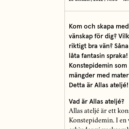
Kom och skapa med 
vänskap för dig? Vil
riktigt bra vän? Såna
låta fantasin spraka!
Konstepidemin som gu
mängder med materia
Detta är Allas ateljé!
Vad är Allas ateljé?
Allas ateljé är ett ko
Konstepidemin. I en 