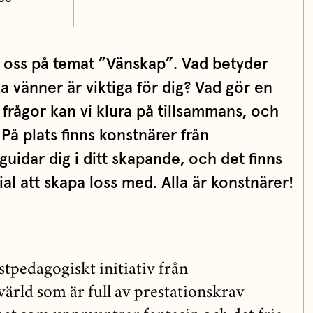
oss på temat ”Vänskap”. Vad betyder
ka vänner är viktiga för dig? Vad gör en
 frågor kan vi klura på tillsammans, och
 På plats finns konstnärer från
idar dig i ditt skapande, och det finns
l att skapa loss med. Alla är konstnärer!
nstpedagogiskt initiativ från
värld som är full av prestationskrav