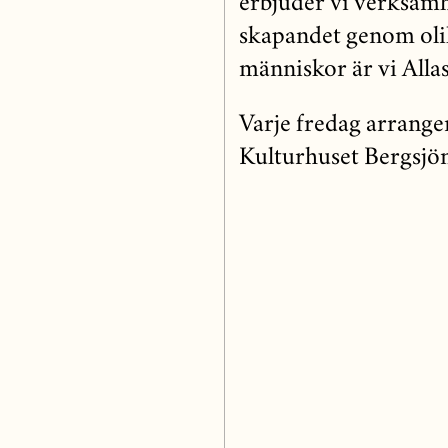
erbjuder vi verksamh
skapandet genom oli
människor är vi Allas 
Varje fredag arrange
Kulturhuset Bergsjön