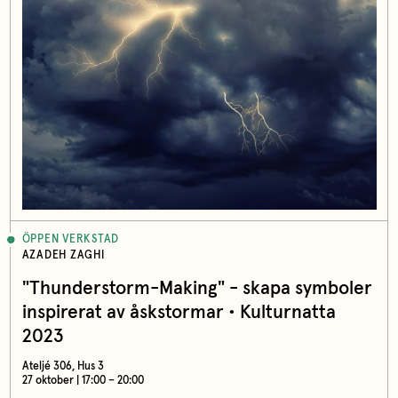
ÖPPEN VERKSTAD
AZADEH ZAGHI
"Thunderstorm-Making" - skapa symboler
inspirerat av åskstormar • Kulturnatta
2023
Ateljé 306, Hus 3
27 oktober | 17:00 – 20:00