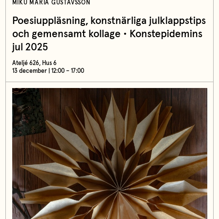
MIKU MARIA GUSTAVSSON
Poesiuppläsning, konstnärliga julklappstips
och gemensamt kollage • Konstepidemins
jul 2025
Ateljé 626, Hus 6
13 december | 12:00 – 17:00