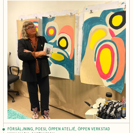
FÖRSÄLJNING, POESI, ÖPPEN ATELJÉ, ÖPPEN VERKSTAD