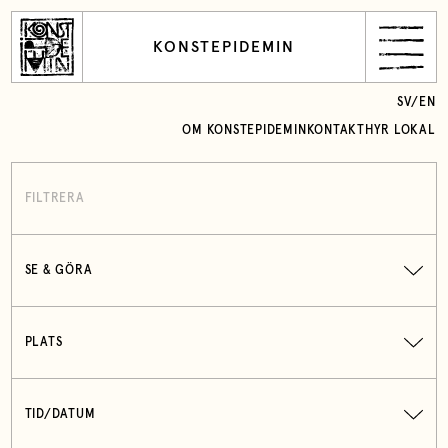
KONSTEPIDEMIN
SV
/
EN
OM KONSTEPIDEMIN
KONTAKT
HYR LOKAL
FILTRERA
SE & GÖRA
PLATS
TID/DATUM