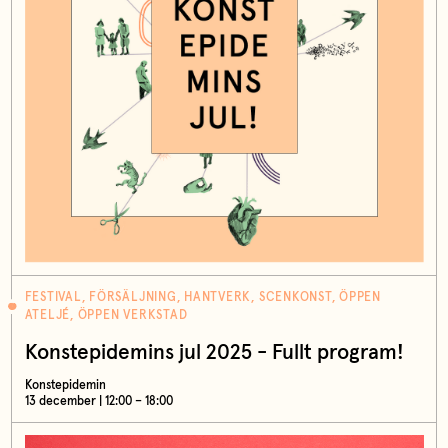
FESTIVAL, FÖRSÄLJNING, HANTVERK, SCENKONST, ÖPPEN
ATELJÉ, ÖPPEN VERKSTAD
Konstepidemins jul 2025 - Fullt program!
Konstepidemin
13 december | 12:00 – 18:00