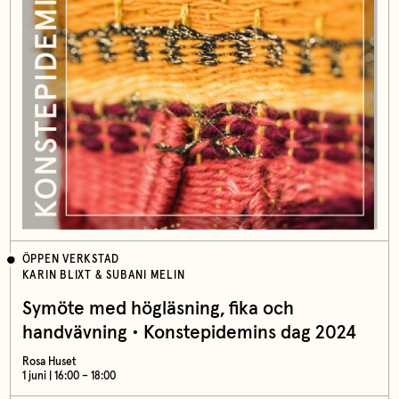
ÖPPEN VERKSTAD
KARIN BLIXT & SUBANI MELIN
Symöte med högläsning, fika och
handvävning • Konstepidemins dag 2024
Rosa Huset
1 juni | 16:00 – 18:00