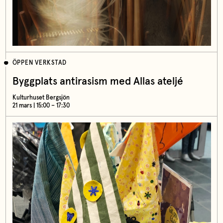
ÖPPEN VERKSTAD
Byggplats antirasism med Allas ateljé
Kulturhuset Bergsjön
21 mars | 15:00 – 17:30