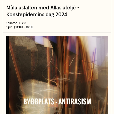
Måla asfalten med Allas ateljé •
Konstepidemins dag 2024
Utanför Hus 13
1 juni | 14:00 – 18:00