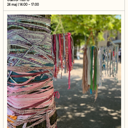
Utanför Hus 13
24 maj | 14:00 – 17:00