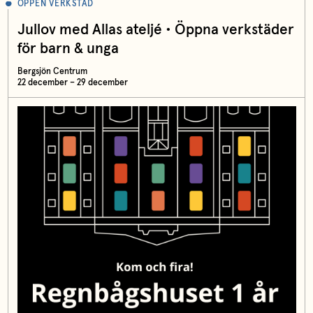
ÖPPEN VERKSTAD
Jullov med Allas ateljé • Öppna verkstäder
för barn & unga
Bergsjön Centrum
22 december – 29 december