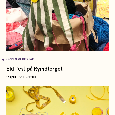
ÖPPEN VERKSTAD
Eid-fest på Rymdtorget
12 april | 15:00 – 18:00