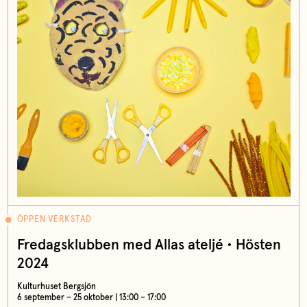
ÖPPEN VERKSTAD
Fredagsklubben med Allas ateljé • Hösten
2024
Kulturhuset Bergsjön
6 september – 25 oktober | 13:00 – 17:00