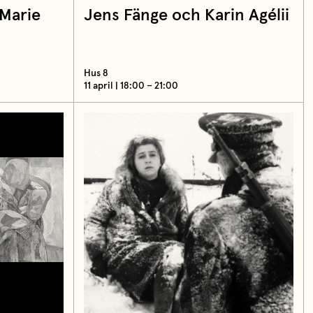
Marie
Jens Fänge och Karin Agélii
Hus 8
11 april | 18:00 – 21:00