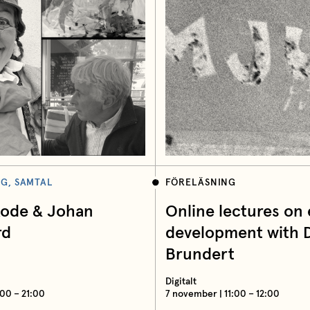
G, SAMTAL
FÖRELÄSNING
Rode & Johan
Online lectures on 
rd
development with 
Brundert
Digitalt
:00 – 21:00
7 november | 11:00 – 12:00