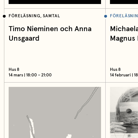
FÖRELÄSNING, SAMTAL
FÖRELÄSNIN
Timo Nieminen och Anna
Michael
Unsgaard
Magnus
Hus 8
Hus 8
14 mars | 18:00 – 21:00
14 februari | 1