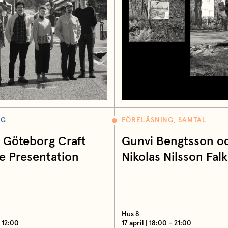
NG
FÖRELÄSNING, SAMTAL
– Göteborg Craft
Gunvi Bengtsson o
e Presentation
Nikolas Nilsson Falk
Hus 8
– 12:00
17 april | 18:00 – 21:00