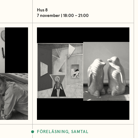
Hus 8
7 november | 18:00 – 21:00
FÖRELÄSNING, SAMTAL