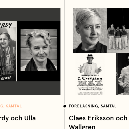
G, SAMTAL
FÖRELÄSNING, SAMTAL
rdy och Ulla
Claes Eriksson och
Wallgren