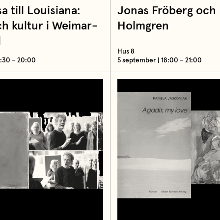
a till Louisiana:
Jonas Fröberg och 
h kultur i Weimar-
Holmgren
d
Hus 8
7:30 – 20:00
5 september | 18:00 – 21:00