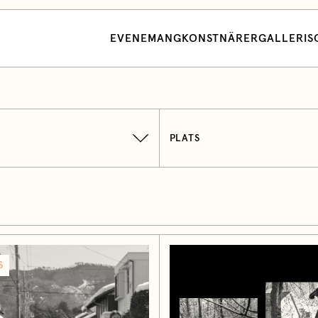
EVENEMANG
KONSTNÄRER
GALLERI
S
PLATS
S