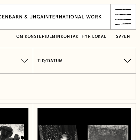
CEN
BARN & UNGA
INTERNATIONAL WORK
OM KONSTEPIDEMIN
KONTAKT
HYR LOKAL
SV
/
EN
TID/DATUM