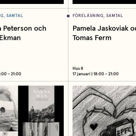
G, SAMTAL
FÖRELÄSNING, SAMTAL
a Peterson och
Pamela Jaskoviak o
 Ekman
Tomas Ferm
Hus 8
8:00 – 21:00
17 januari | 18:00 – 21:00