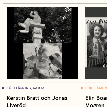
FÖRELÄSNING, SAMTAL
FÖRELÄSNIN
Kerstin Bratt och Jonas
Elin Boa
Liveröd
Mogren