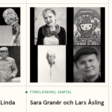
FÖRELÄSNING, SAMTAL
 Linda
Sara Granér och Lars Åsling