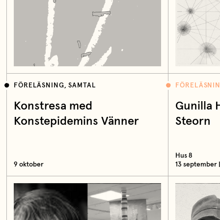
FÖRELÄSNING, SAMTAL
FÖRELÄSNIN
Konstresa med
Gunilla 
Konstepidemins Vänner
Steorn
Hus 8
9 oktober
13 september |