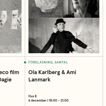
FÖRELÄSNING, SAMTAL
eco film
Ola Karlberg & Ami
Dagie
Lanmark
Hus 8
6 december | 18:00 – 21:00