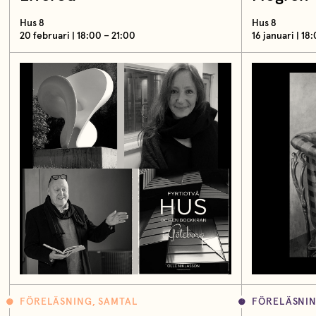
Hus 8
Hus 8
20 februari | 18:00 – 21:00
16 januari | 18
FÖRELÄSNING, SAMTAL
FÖRELÄSNIN