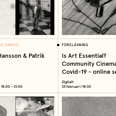
G, SAMTAL
FÖRELÄSNING
Hansson & Patrik
Is Art Essential?
Community Cinema
Covid-19 - online 
Digitalt
 18:00 – 21:00
25 februari | 18:30