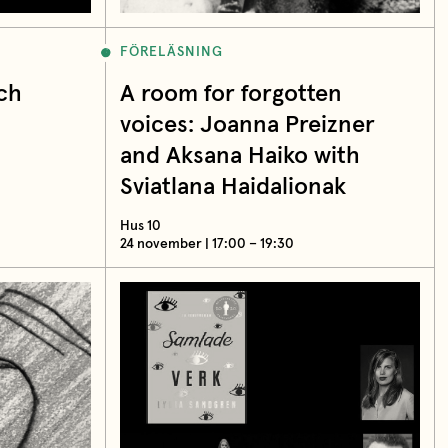
FÖRELÄSNING
ch
A room for forgotten
voices: Joanna Preizner
and Aksana Haiko with
Sviatlana Haidalionak
Hus 10
24 november | 17:00 – 19:30