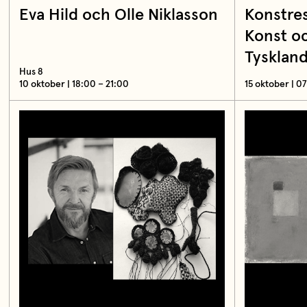
Eva Hild och Olle Niklasson
Konstres
Konst oc
Tysklan
Hus 8
10 oktober | 18:00 – 21:00
15 oktober | 0