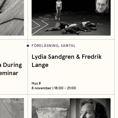
FÖRELÄSNING, SAMTAL
Lydia Sandgren & Fredrik
 During
Lange
seminar
Hus 8
8 november | 18:00 – 21:00