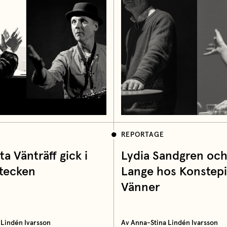
REPORTAGE
ta Vänträff gick i
Lydia Sandgren och
 tecken
Lange hos Konstep
Vänner
 Lindén Ivarsson
Av Anna-Stina Lindén Ivarsson