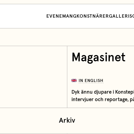
EVENEMANG
KONSTNÄRER
GALLERI
S
Magasinet
IN ENGLISH
Dyk ännu djupare i Konstepid
intervjuer och reportage, på
Arkiv