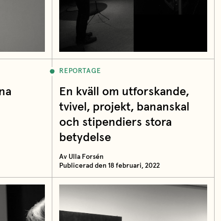
REPORTAGE
na
En kväll om utforskande,
tvivel, projekt, bananskal
och stipendiers stora
betydelse
Av Ulla Forsén
Publicerad den 18 februari, 2022