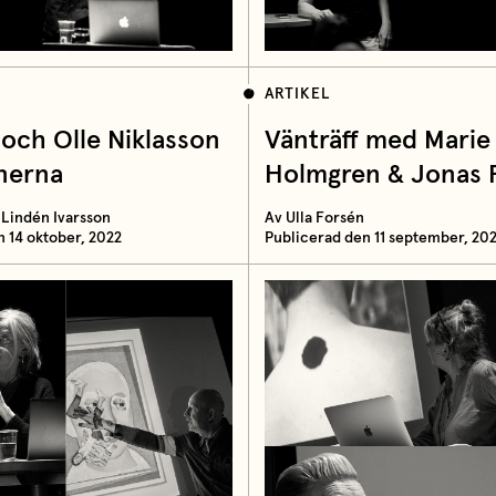
ARTIKEL
 och Olle Niklasson
Vänträff med Marie
nerna
Holmgren & Jonas 
 Lindén Ivarsson
Av Ulla Forsén
n 14 oktober, 2022
Publicerad den 11 september, 20