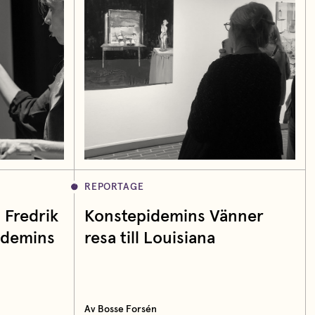
REPORTAGE
 Fredrik
Konstepidemins Vänner
idemins
resa till Louisiana
Av Bosse Forsén