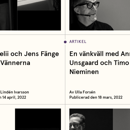
ARTIKEL
elii och Jens Fänge
En vänkväll med An
 Vännerna
Unsgaard och Timo
Nieminen
 Lindén Ivarsson
Av Ulla Forsén
 14 april, 2022
Publicerad den 18 mars, 2022