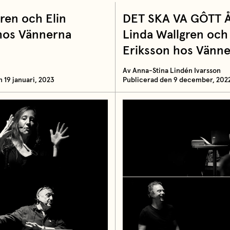
ren och Elin
DET SKA VA GÔTT 
hos Vännerna
Linda Wallgren och
Eriksson hos Vänn
Av Anna-Stina Lindén Ivarsson
 19 januari, 2023
Publicerad den 9 december, 202