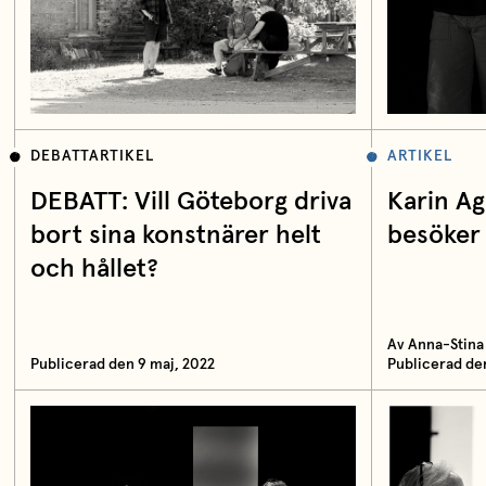
DEBATTARTIKEL
ARTIKEL
DEBATT: Vill Göteborg driva
Karin Ag
bort sina konstnärer helt
besöker
och hållet?
Av Anna-Stina
Publicerad den 9 maj, 2022
Publicerad den