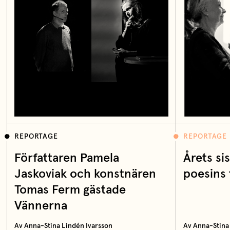
REPORTAGE
REPORTAGE
Författaren Pamela
Årets sis
Jaskoviak och konstnären
poesins
Tomas Ferm gästade
Vännerna
Av Anna-Stina Lindén Ivarsson
Av Anna-Stina