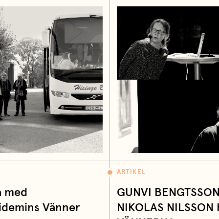
ARTIKEL
a med
GUNVI BENGTSSO
idemins Vänner
NIKOLAS NILSSON