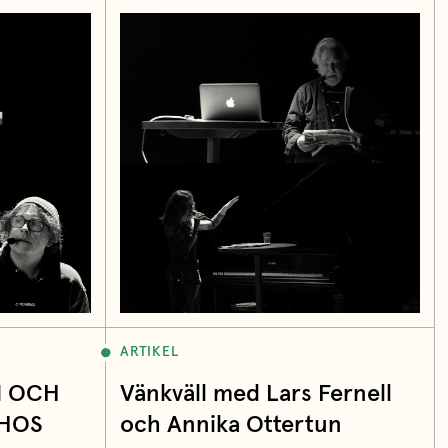
ARTIKEL
N OCH
Vänkväll med Lars Fernell
 HOS
och Annika Ottertun