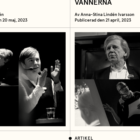
VÄNNERNA
én
Av Anna-Stina Lindén Ivarsson
n 20 maj, 2023
Publicerad den 21 april, 2023
ARTIKEL