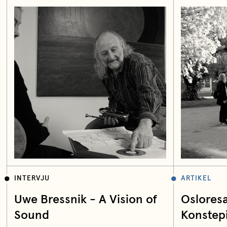
INTERVJU
ARTIKEL
Uwe Bressnik - A Vision of
Oslores
Sound
Konstep