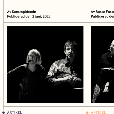
Av Konstepidemin
Av Bosse Fors
Publicerad den 2 juni, 2025
Publicerad de
ARTIKEL
ARTIKEL