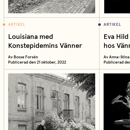
ARTIKEL
ARTIKEL
Louisiana med
Eva Hild
Konstepidemins Vänner
hos Vän
Av Bosse Forsén
Av Anna-Stina
Publicerad den 21 oktober, 2022
Publicerad de