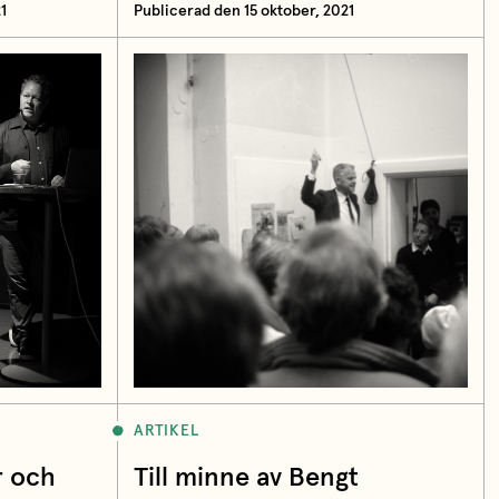
1
Publicerad den 15 oktober, 2021
ARTIKEL
r och
Till minne av Bengt