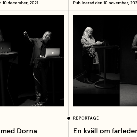
n 10 december, 2021
Publicerad den 10 november, 202
REPORTAGE
l med Dorna
En kväll om farlede