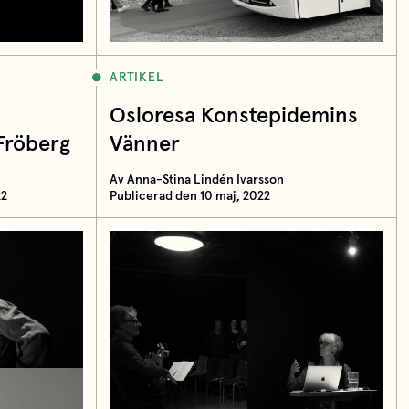
ARTIKEL
Osloresa Konstepidemins
Fröberg
Vänner
Av Anna-Stina Lindén Ivarsson
22
Publicerad den 10 maj, 2022