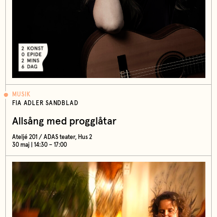
MUSIK
FIA ADLER SANDBLAD
Allsång med progglåtar
Ateljé 201 / ADAS teater, Hus 2
30 maj | 14:30 – 17:00