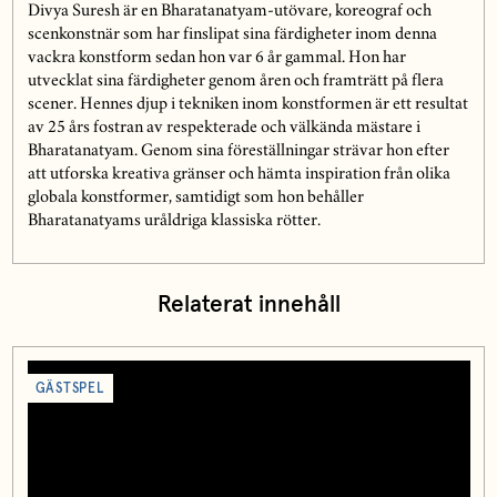
Divya Suresh är en Bharatanatyam-utövare, koreograf och
scenkonstnär som har finslipat sina färdigheter inom denna
vackra konstform sedan hon var 6 år gammal. Hon har
utvecklat sina färdigheter genom åren och framträtt på flera
scener. Hennes djup i tekniken inom konstformen är ett resultat
av 25 års fostran av respekterade och välkända mästare i
Bharatanatyam. Genom sina föreställningar strävar hon efter
att utforska kreativa gränser och hämta inspiration från olika
globala konstformer, samtidigt som hon behåller
Bharatanatyams uråldriga klassiska rötter.
Relaterat innehåll
GÄSTSPEL