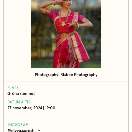
Photography: Risbee Photography
PLATS
Gröna rummet
DATUM & TID
27 november, 2024 | 19:00
INSTAGRAM
@divya.suresh_