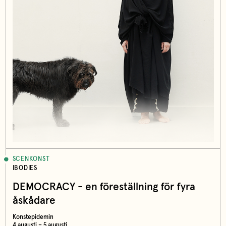
SCENKONST
IBODIES
DEMOCRACY - en föreställning för fyra
åskådare
Konstepidemin
4 augusti – 5 augusti