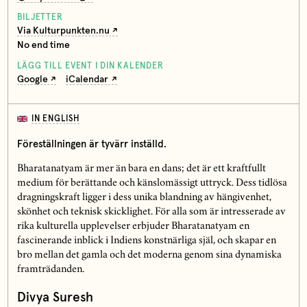
BILJETTER
Via Kulturpunkten.nu
No end time
LÄGG TILL EVENT I DIN KALENDER
Google
iCalendar
IN ENGLISH
Föreställningen är tyvärr inställd.
Bharatanatyam är mer än bara en dans; det är ett kraftfullt
medium för berättande och känslomässigt uttryck. Dess tidlösa
dragningskraft ligger i dess unika blandning av hängivenhet,
skönhet och teknisk skicklighet. För alla som är intresserade av
rika kulturella upplevelser erbjuder Bharatanatyam en
fascinerande inblick i Indiens konstnärliga själ, och skapar en
bro mellan det gamla och det moderna genom sina dynamiska
framträdanden.
Divya Suresh