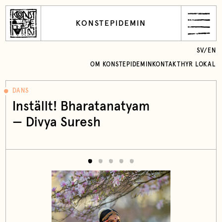
KONSTEPIDEMIN
SV
/
EN
OM KONSTEPIDEMIN
KONTAKT
HYR LOKAL
DANS
Inställt! Bharatanatyam
— Divya Suresh