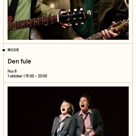
MUSIK
Den fule
Hus 8
1 oktober | 19:00 – 20:00