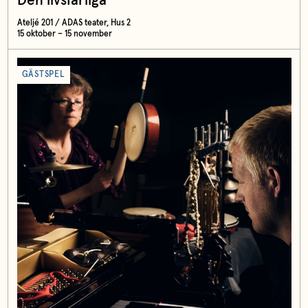
Den livsfarliga
Ateljé 201 / ADAS teater, Hus 2
15 oktober – 15 november
GÄSTSPEL