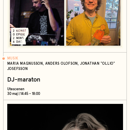
MUSIK
MARIA MAGNUSSON, ANDERS OLOFSON, JONATHAN "OLLIO"
JOSEFSSON
DJ-maraton
Utescenen
30 maj | 14:45 – 18:00