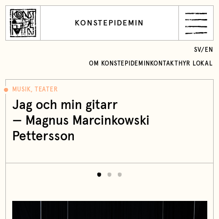
KONSTEPIDEMIN
SV
/
EN
OM KONSTEPIDEMIN
KONTAKT
HYR LOKAL
MUSIK, TEATER
Jag och min gitarr
— Magnus Marcinkowski
Pettersson