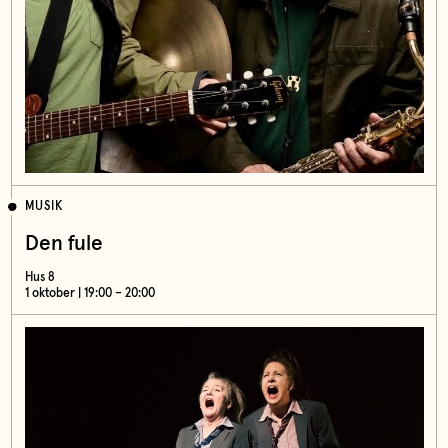
MUSIK
Den fule
Hus 8
1 oktober | 19:00 – 20:00