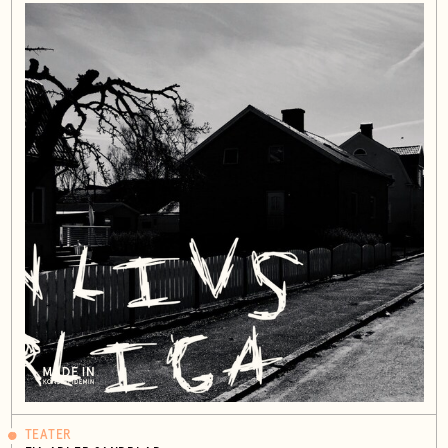
TEATER