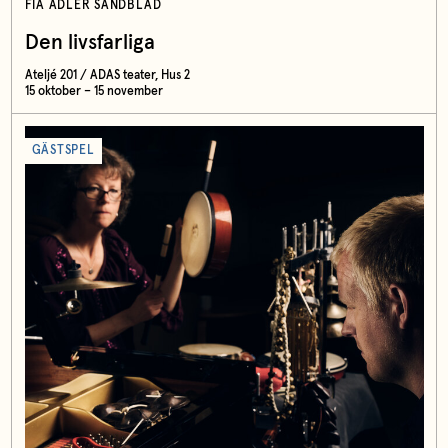
FIA ADLER SANDBLAD
Den livsfarliga
Ateljé 201 / ADAS teater, Hus 2
15 oktober – 15 november
GÄSTSPEL