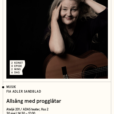
MUSIK
FIA ADLER SANDBLAD
Allsång med progglåtar
Ateljé 201 / ADAS teater, Hus 2
30 maj | 14:30 – 17:00