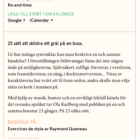
No end time
LÄGG TILL EVENT I DIN KALENDER
Google
iCalendar
23 sätt att skildra ett gräl på en buss.
Ur hur många synvinklar kan man beskriva en och samma
händelse? I föreställningen Stilövningar finns det inte någon
ände på möjligheterna. Självsäkert, taffligt, förvirrat, i versform,
som framtidsvision, en sång, i dockteaterversion… Vissa av
karaktärerna har svårt att få fram orden, andra skulle man vilja
sätta en kork i munnen på.
Med hjälp av musik, humor och en osvikligt lekfull känsla för
det svenska språket tar Ola Karlberg med publiken på en och
samma busstur 23 gånger. På 23 olika sätt.
BASERAD PÅ
Exercices de style av Raymond Queneau