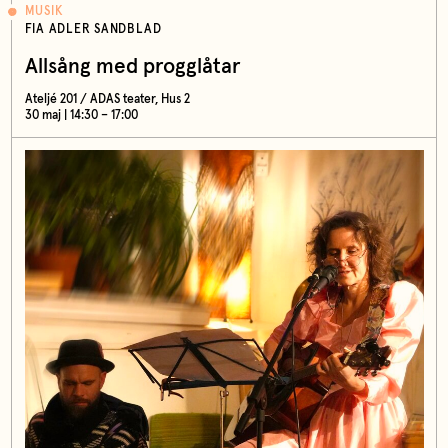
MUSIK
FIA ADLER SANDBLAD
Allsång med progglåtar
Ateljé 201 / ADAS teater, Hus 2
30 maj | 14:30 – 17:00