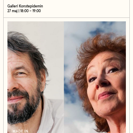
Galleri Konstepidemin
27 maj | 18:00 – 19:00