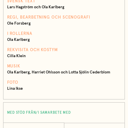
SVENSK TEXT
Lars Hagström och Ola Karlberg
REGI, BEARBETNING OCH SCENOGRAFI
Ole Forsberg
I ROLLERNA
Ola Karlberg
REKVISITA OCH KOSTYM
Cilla Klein
MUSIK
Ola Karlberg, Harriet Ohlsson och Lotta Sjölin Cederblom
FOTO
Lina Ikse
MED STÖD FRÅN/I SAMARBETE MED