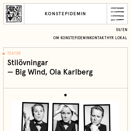
KONSTEPIDEMIN
SV
/
EN
OM KONSTEPIDEMIN
KONTAKT
HYR LOKAL
TEATER
Stilövningar
—
Big Wind
,
Ola Karlberg