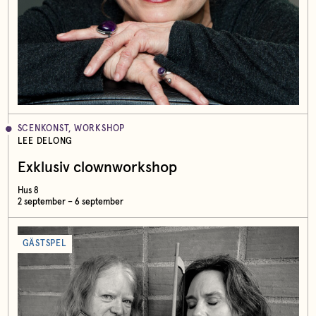
SCENKONST, WORKSHOP
LEE DELONG
Exklusiv clownworkshop
Hus 8
2 september – 6 september
GÄSTSPEL