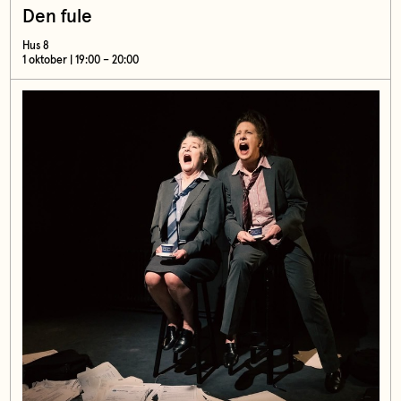
Den fule
Hus 8
1 oktober | 19:00 – 20:00