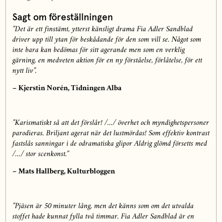
Sagt om föreställningen
”Det är ett finstämt, ytterst känsligt drama Fia Adler Sandblad
driver upp till ytan för beskådande för den som vill se. Något som
inte bara kan bedömas för sitt agerande men som en verklig
gärning, en medveten aktion för en ny förståelse, förlåtelse, för ett
nytt liv”.
– Kjerstin Norén, Tidningen Alba
”Karismatiskt så att det förslår! /…/ överhet och myndighetspersoner
parodieras. Briljant agerat när det lustmördas! Som effektiv kontrast
fastslås sanningar i de odramatiska glipor Aldrig glömd försetts med
/…/ stor scenkonst.”
– Mats Hallberg, Kulturbloggen
”Pjäsen är 50 minuter lång, men det känns som om det utvalda
stoffet hade kunnat fylla två timmar. Fia Adler Sandblad är en