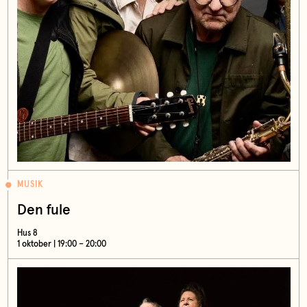
MUSIK
Den fule
Hus 8
1 oktober | 19:00 – 20:00