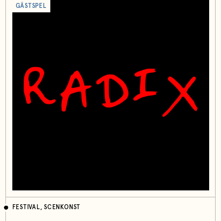
GÄSTSPEL
FESTIVAL, SCENKONST