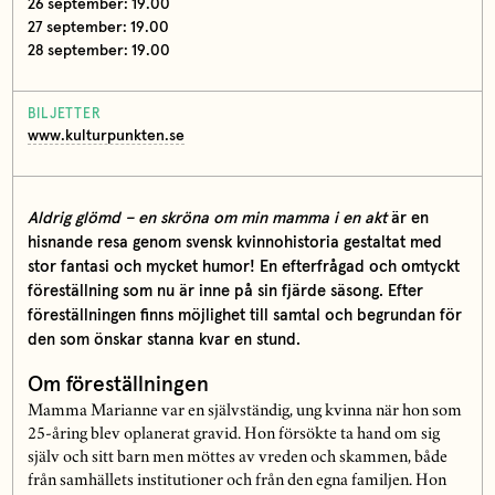
26 september: 19.00
27 september: 19.00
28 september: 19.00
BILJETTER
www.kulturpunkten.se
Aldrig glömd – en skröna om min mamma i en akt
är en
hisnande resa genom svensk kvinnohistoria gestaltat med
stor fantasi och mycket humor! En efterfrågad och omtyckt
föreställning som nu är inne på sin fjärde säsong. Efter
föreställningen finns möjlighet till samtal och begrundan för
den som önskar stanna kvar en stund.
Om föreställningen
Mamma Marianne var en självständig, ung kvinna när hon som
25-åring blev oplanerat gravid. Hon försökte ta hand om sig
själv och sitt barn men möttes av vreden och skammen, både
från samhällets institutioner och från den egna familjen. Hon