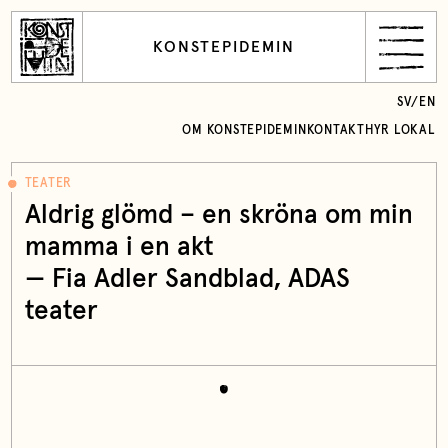
KONSTEPIDEMIN
SV
/
EN
OM KONSTEPIDEMIN
KONTAKT
HYR LOKAL
TEATER
Aldrig glömd – en skröna om min
mamma i en akt
—
Fia Adler Sandblad
, ADAS
teater