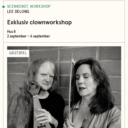
SCENKONST, WORKSHOP
LEE DELONG
Exklusiv clownworkshop
Hus 8
2 september – 6 september
GÄSTSPEL