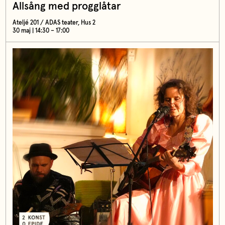
Allsång med progglåtar
Ateljé 201 / ADAS teater, Hus 2
30 maj | 14:30 – 17:00