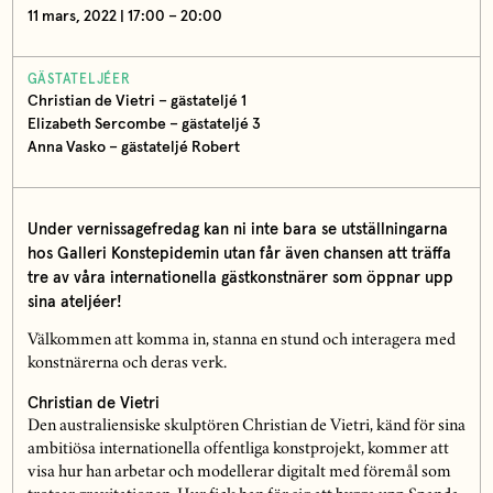
11 mars, 2022 | 17:00 – 20:00
GÄSTATELJÉER
Christian de Vietri – gästateljé 1
Elizabeth Sercombe – gästateljé 3
Anna Vasko – gästateljé Robert
Under vernissagefredag kan ni inte bara se utställningarna
hos Galleri Konstepidemin utan får även chansen att träffa
tre av våra internationella gästkonstnärer som öppnar upp
sina ateljéer!
Välkommen att komma in, stanna en stund och interagera med
konstnärerna och deras verk.
Christian de Vietri
Den australiensiske skulptören Christian de Vietri, känd för sina
ambitiösa internationella offentliga konstprojekt, kommer att
visa hur han arbetar och modellerar digitalt med föremål som