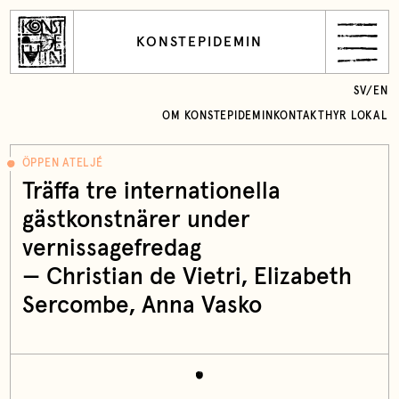
KONSTEPIDEMIN
SV
/
EN
OM KONSTEPIDEMIN
KONTAKT
HYR LOKAL
ÖPPEN ATELJÉ
Träffa tre internationella
gästkonstnärer under
vernissagefredag
— Christian de Vietri, Elizabeth
Sercombe, Anna Vasko