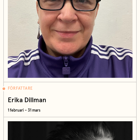
FÖRFATTARE
Erika Dillman
1 februari – 31 mars