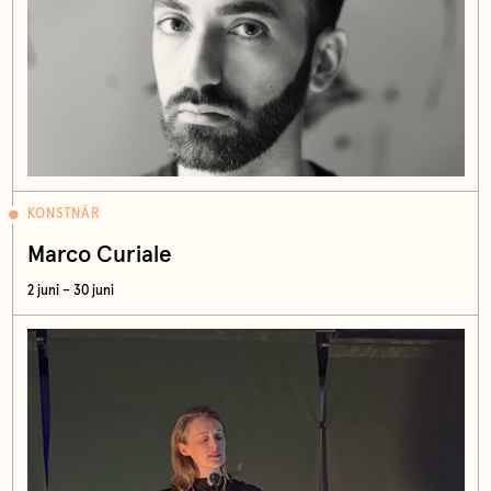
KONSTNÄR
Marco Curiale
2 juni – 30 juni