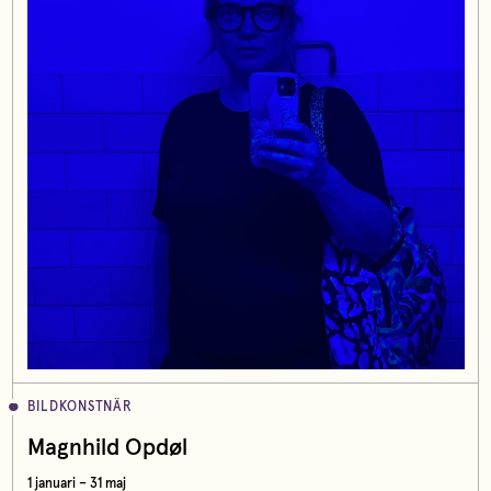
BILDKONSTNÄR
Magnhild Opdøl
1 januari – 31 maj