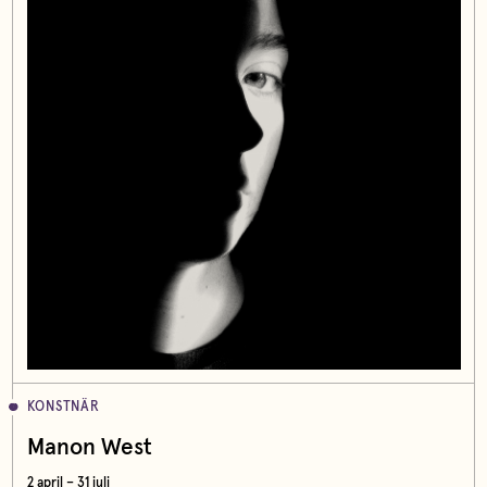
KONSTNÄR
Manon West
2 april – 31 juli