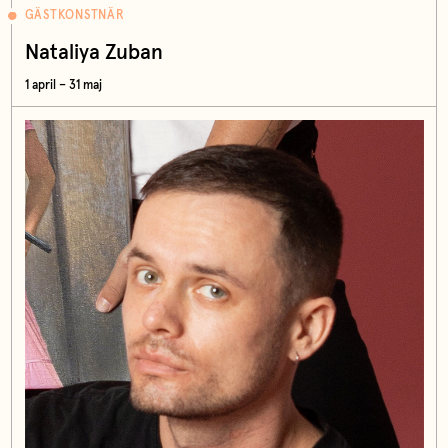
GÄSTKONSTNÄR
Nataliya Zuban
1 april – 31 maj