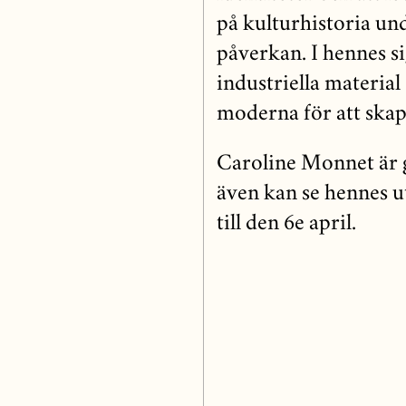
på kulturhistoria un
påverkan. I hennes s
industriella materia
moderna för att ska
Caroline Monnet är 
även kan se hennes u
till den 6e april.