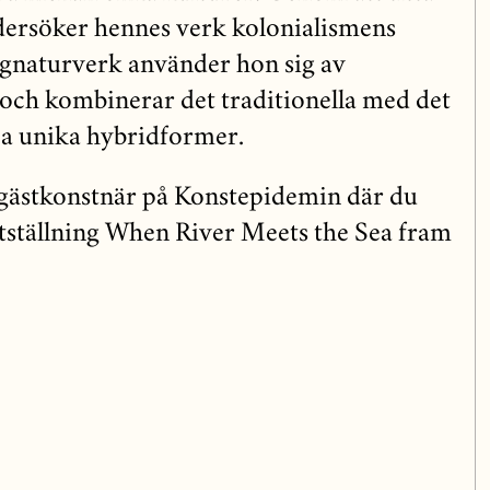
dersöker hennes verk kolonialismens
ignaturverk använder hon sig av
l och kombinerar det traditionella med det
pa unika hybridformer.
gästkonstnär på Konstepidemin där du
tställning When River Meets the Sea fram