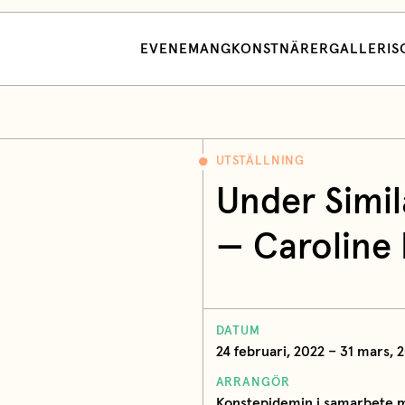
EVENEMANG
KONSTNÄRER
GALLERI
S
UTSTÄLLNING
Under Simil
— Caroline
DATUM
24 februari, 2022 – 31 mars, 
ARRANGÖR
Konstepidemin i samarbete 