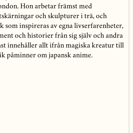
London. Hon arbetar främst med
tskärningar och skulpturer i trä, och
k som inspireras av egna livserfarenheter,
ent och historier från sig själv och andra
t innehåller allt ifrån magiska kreatur till
tik påminner om japansk anime.