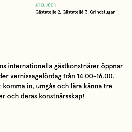
ATELJÉER
Gästatelje 2, Gästateljé 3, Grindstugan
ns internationella gästkonstnärer öppnar
der vernissagelördag från 14.00-16.00.
 komma in, umgås och lära känna tre
rer och deras konstnärsskap!
A