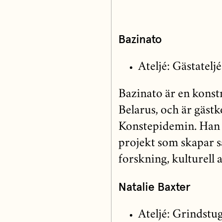
Bazinato
Ateljé: Gästateljé
Bazinato är en kons
Belarus, och är gäst
Konstepidemin. Han ä
projekt som skapar s
forskning, kulturell 
Natalie Baxter
Ateljé: Grindstu