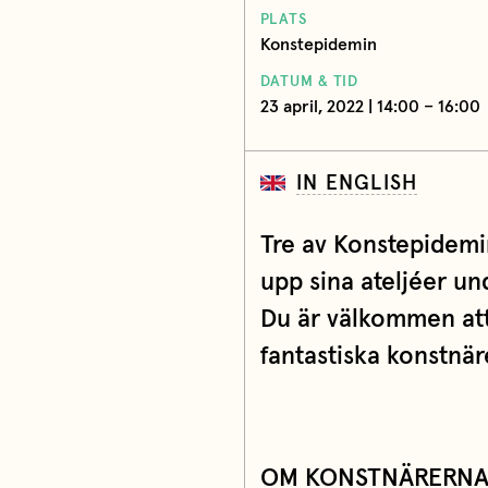
PLATS
Konstepidemin
DATUM & TID
23 april, 2022 | 14:00 – 16:00
IN ENGLISH
Tre av Konstepidemi
upp sina ateljéer un
Du är välkommen att
fantastiska konstnä
OM KONSTNÄRERN