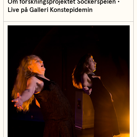
Om forskningsprojektet Sockerspelen •
Live på Galleri Konstepidemin