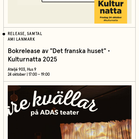
RELEASE, SAMTAL
AMI LANMARK
Bokrelease av "Det franska huset" •
Kulturnatta 2025
Ateljé 903, Hus 9
24 oktober | 17:00 – 19:00