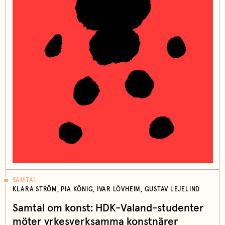
SAMTAL
KLARA STRÖM, PIA KÖNIG, IVAR LÖVHEIM, GUSTAV LEJELIND
Samtal om konst: HDK-Valand-studenter
möter yrkesverksamma konstnärer