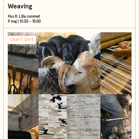
Weaving
Hus 8: Lilla rummet
9 maj | 13:30 – 15:00
CRAFT DAYS