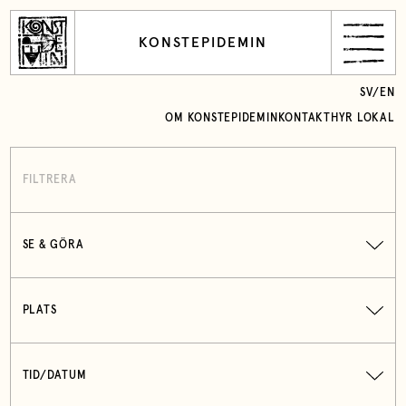
KONSTEPIDEMIN
SV
/
EN
OM KONSTEPIDEMIN
KONTAKT
HYR LOKAL
FILTRERA
SE & GÖRA
PLATS
TID/DATUM