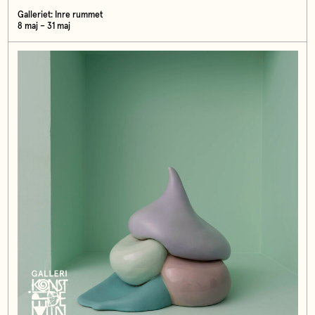
Galleriet: Inre rummet
8 maj – 31 maj