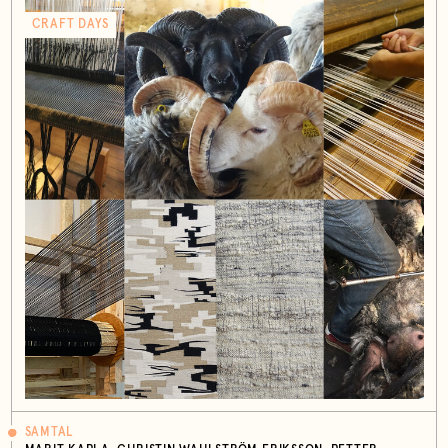
CRAFT DAYS
SAMTAL