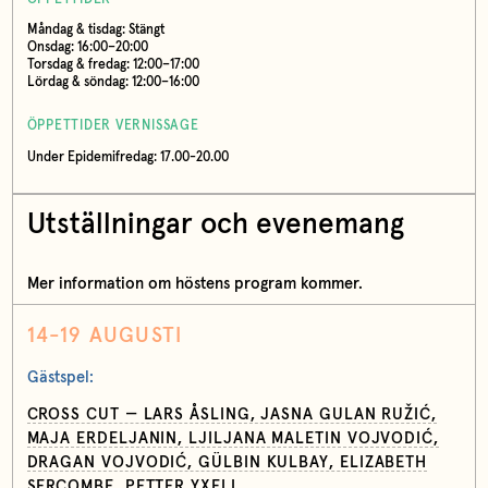
Måndag & tisdag: Stängt
Onsdag: 16:00–20:00
Torsdag & fredag: 12:00–17:00
Lördag & söndag: 12:00–16:00
ÖPPETTIDER VERNISSAGE
Under Epidemifredag: 17.00-20.00
Utställningar och evenemang
Mer information om höstens program kommer.
14-19 AUGUSTI
Gästspel:
CROSS CUT — LARS ÅSLING, JASNA GULAN RUŽIĆ,
MAJA ERDELJANIN, LJILJANA MALETIN VOJVODIĆ,
DRAGAN VOJVODIĆ, GÜLBIN KULBAY, ELIZABETH
SERCOMBE, PETTER YXELL