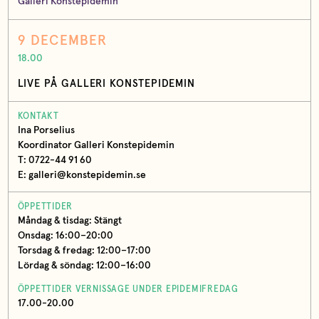
Galleri Konstepidemin
9 DECEMBER
18.00
LIVE PÅ GALLERI KONSTEPIDEMIN
KONTAKT
Ina Porselius
Koordinator Galleri Konstepidemin
T: 0722-44 91 60
E: galleri@konstepidemin.se
ÖPPETTIDER
Måndag & tisdag: Stängt
Onsdag: 16:00–20:00
Torsdag & fredag: 12:00–17:00
Lördag & söndag: 12:00–16:00
ÖPPETTIDER VERNISSAGE UNDER EPIDEMIFREDAG
17.00-20.00