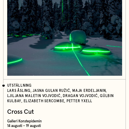
UTSTÄLLNING
LARS ÅSLING, JASNA GULAN RUŽIĆ, MAJA ERDELJANIN,
LJILJANA MALETIN VOJVODIĆ, DRAGAN VOJVODIĆ, GÜLBIN
KULBAY, ELIZABETH SERCOMBE, PETTER YXELL
Cross Cut
Galleri Konstepidemin
14 augusti – 19 augusti