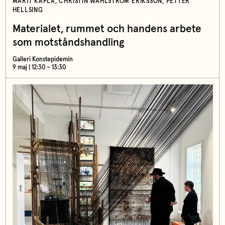
MARIT KAPLA, CHRISTIN WAHLSTRÖM ERIKSSON, PETTER
HELLSING
Materialet, rummet och handens arbete
som motståndshandling
Galleri Konstepidemin
9 maj | 12:30 – 13:30