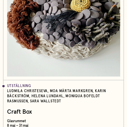
UTSTÄLLNING
LUDMILA CHRISTESEVA, MOA MÄRTA MARKGREN, KARIN
BÄCKSTRÖM, HELENA LUNDAHL, MONIQUA BOFELDT
RASMUSSEN, SARA WALLSTEDT
Craft Box
Glasrummet
8 maj – 31 maj