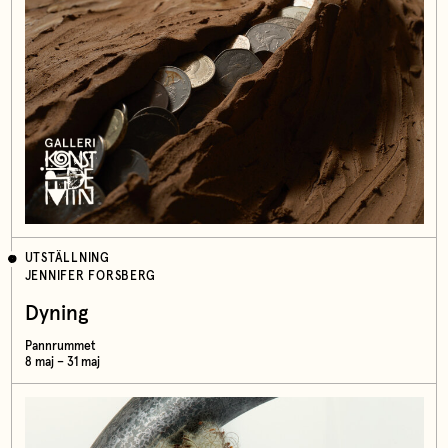
UTSTÄLLNING
JENNIFER FORSBERG
Dyning
Pannrummet
8 maj – 31 maj