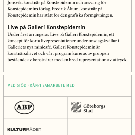
Jonsvik, konstnär på Konstepidemin och ansvarig för
Konstepidemins förlag. Fredrik Åkum, konstnär på
Konstepidemin har stått för den grafiska formgivningen.
Live på Galleri Konstepidemin
Under året arrangeras Live på Galleri Konstepidemin, ett
koncept för korta livepresentationer under onsdagskvällar i
Galleriets nya minicafé. Galleri Konstepidemin är
konstnärsdrivet och vårt program kureras av gruppen
bestående av konstnärer med en bred representation av uttryck.
MED STÖD FRÅN/I SAMARBETE MED