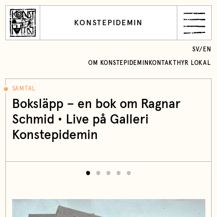
KONSTEPIDEMIN
SV
/
EN
OM KONSTEPIDEMIN
KONTAKT
HYR LOKAL
SAMTAL
Boksläpp – en bok om Ragnar
Schmid • Live på Galleri
Konstepidemin