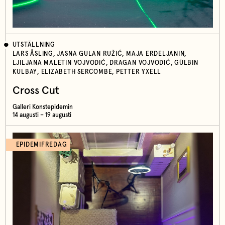
UTSTÄLLNING
LARS ÅSLING, JASNA GULAN RUŽIĆ, MAJA ERDELJANIN,
LJILJANA MALETIN VOJVODIĆ, DRAGAN VOJVODIĆ, GÜLBIN
KULBAY, ELIZABETH SERCOMBE, PETTER YXELL
Cross Cut
Galleri Konstepidemin
14 augusti – 19 augusti
EPIDEMIFREDAG