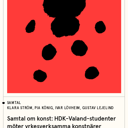
SAMTAL
KLARA STRÖM, PIA KÖNIG, IVAR LÖVHEIM, GUSTAV LEJELIND
Samtal om konst: HDK-Valand-studenter
möter yrkesverksamma konstnärer