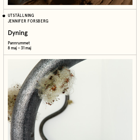
UTSTÄLLNING
JENNIFER FORSBERG
Dyning
Pannrummet
8 maj – 31 maj