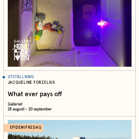
UTSTÄLLNING
JACQUELINE FORZELIUS
What ever pays off
Galleriet
28 augusti – 20 september
EPIDEMIFREDAG