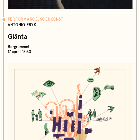
PERFORMANCE, SCENKONST
ANTONIO FRYK
Glänta
Bergrummet
17 april | 18:30