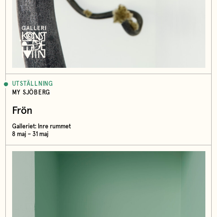
UTSTÄLLNING
MY SJÖBERG
Frön
Galleriet: Inre rummet
8 maj – 31 maj