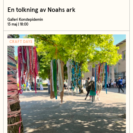
En tolkning av Noahs ark
Galleri Konstepidemin
13 maj | 18:00
CRAFT DAYS