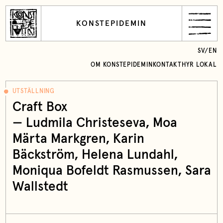
KONSTEPIDEMIN
SV
/
EN
OM KONSTEPIDEMIN
KONTAKT
HYR LOKAL
UTSTÄLLNING
Craft Box
— Ludmila Christeseva, Moa
Märta Markgren, Karin
Bäckström, Helena Lundahl,
Moniqua Bofeldt Rasmussen, Sara
Wallstedt