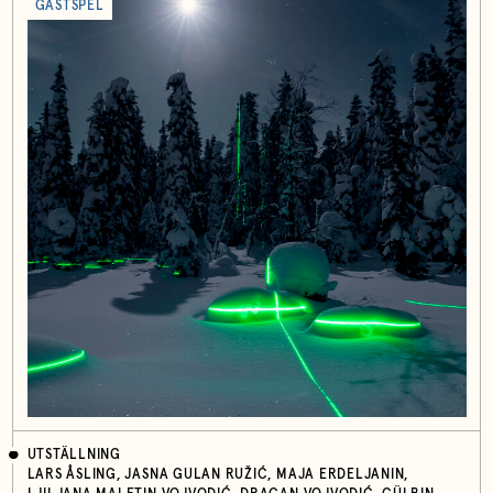
GÄSTSPEL
UTSTÄLLNING
LARS ÅSLING, JASNA GULAN RUŽIĆ, MAJA ERDELJANIN,