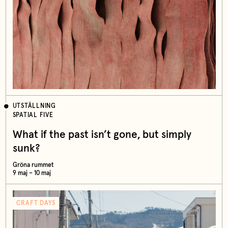
UTSTÄLLNING
SPATIAL FIVE
What if the past isn’t gone, but simply
sunk?
Gröna rummet
9 maj – 10 maj
CRAFT DAYS