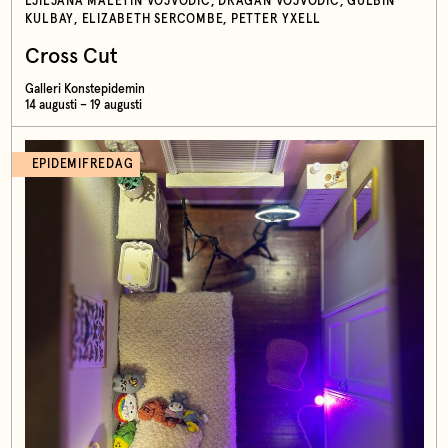
LJILJANA MALETIN VOJVODIĆ, DRAGAN VOJVODIĆ, GÜLBIN
KULBAY, ELIZABETH SERCOMBE, PETTER YXELL
Cross Cut
Galleri Konstepidemin
14 augusti – 19 augusti
EPIDEMIFREDAG