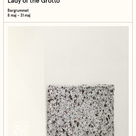
Lady of the Grotto
Bergrummet
8 maj – 31 maj