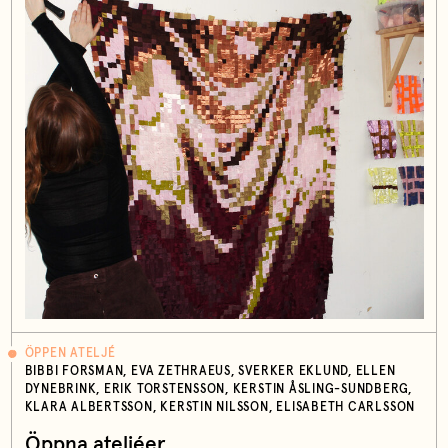
ÖPPEN ATELJÉ
BIBBI FORSMAN, EVA ZETHRAEUS, SVERKER EKLUND, ELLEN
DYNEBRINK, ERIK TORSTENSSON, KERSTIN ÅSLING-SUNDBERG,
KLARA ALBERTSSON, KERSTIN NILSSON, ELISABETH CARLSSON
Öppna ateljéer