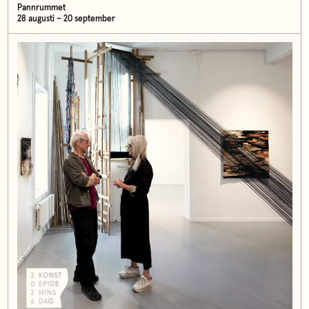
Pannrummet
28 augusti – 20 september