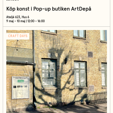
Köp konst i Pop-up butiken ArtDepå
Ateljé 623, Hus 6
9 maj – 10 maj | 12:00 – 16:00
CRAFT DAYS