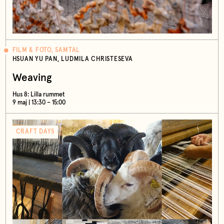
FILM & FOTO, SAMTAL
HSUAN YU PAN, LUDMILA CHRISTESEVA
Weaving
Hus 8: Lilla rummet
9 maj | 13:30 – 15:00
CRAFT DAYS