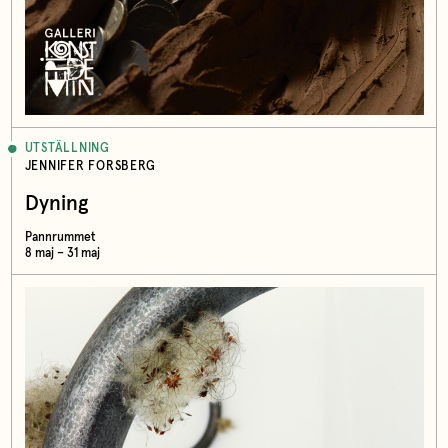
UTSTÄLLNING
JENNIFER FORSBERG
Dyning
Pannrummet
8 maj – 31 maj