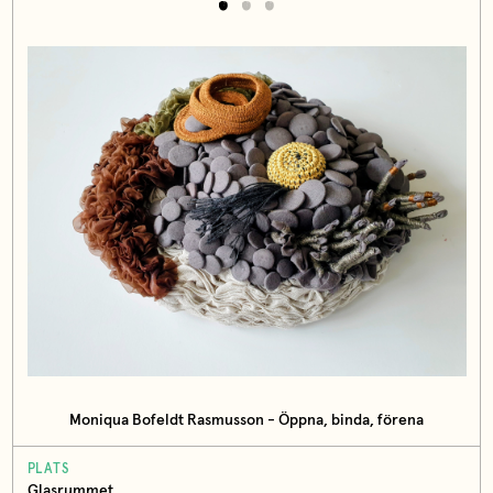
Moniqua Bofeldt Rasmusson - Öppna, binda, förena
PLATS
Glasrummet