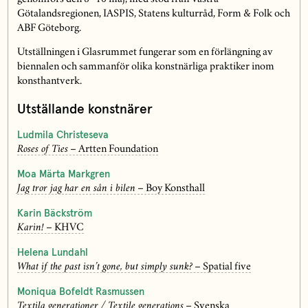
Götalandsregionen, IASPIS, Statens kulturråd, Form & Folk och
ABF Göteborg.
Utställningen i Glasrummet fungerar som en förlängning av
biennalen och sammanför olika konstnärliga praktiker inom
konsthantverk.
Utställande konstnärer
Ludmila Christeseva
Roses of Ties
– Artten Foundation
Moa Märta Markgren
Jag tror jag har en sån i bilen
– Boy Konsthall
Karin Bäckström
Karin!
– KHVC
Helena Lundahl
What if the past isn’t gone, but simply sunk?
– Spatial five
Moniqua Bofeldt Rasmussen
Textila generationer / Textile generations
– Svenska