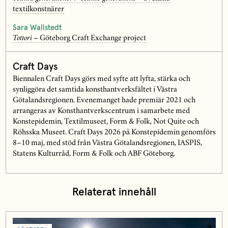
textilkonstnärer
Sara Wallstedt
Tottori
– Göteborg Craft Exchange project
Craft Days
Biennalen Craft Days görs med syfte att lyfta, stärka och
synliggöra det samtida konsthantverksfältet i Västra
Götalandsregionen. Evenemanget hade premiär 2021 och
arrangeras av Konsthantverkscentrum i samarbete med
Konstepidemin, Textilmuseet, Form & Folk, Not Quite och
Röhsska Museet. Craft Days 2026 på Konstepidemin genomförs
8–10 maj, med stöd från Västra Götalandsregionen, IASPIS,
Statens Kulturråd, Form & Folk och ABF Göteborg.
Relaterat innehåll