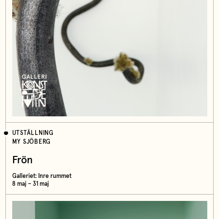
UTSTÄLLNING
MY SJÖBERG
Frön
Galleriet: Inre rummet
8 maj – 31 maj