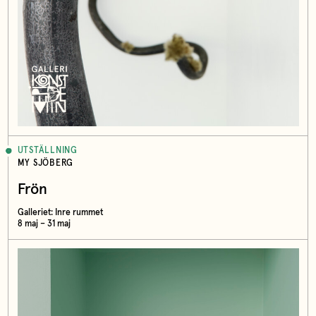
UTSTÄLLNING
MY SJÖBERG
Frön
Galleriet: Inre rummet
8 maj – 31 maj