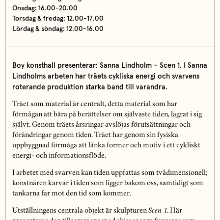
Onsdag: 16.00-20.00
Torsdag & fredag: 12.00-17.00
Lördag & söndag: 12.00-16.00
Boy konsthall presenterar: Sanna Lindholm – Scen 1. I Sanna
Lindholms arbeten har träets cykliska energi och svarvens
roterande produktion starka band till varandra.
Träet som material är centralt, detta material som har
förmågan att bära på berättelser om självaste tiden, lagrat i sig
självt. Genom träets årsringar avslöjas förutsättningar och
förändringar genom tiden. Träet har genom sin fysiska
uppbyggnad förmåga att länka former och motiv i ett cykliskt
energi- och informationsflöde.
I arbetet med svarven kan tiden uppfattas som tvådimensionell;
konstnären karvar i tiden som ligger bakom oss, samtidigt som
tankarna far mot den tid som kommer.
Utställningens centrala objekt är skulpturen
Scen 1
. Här