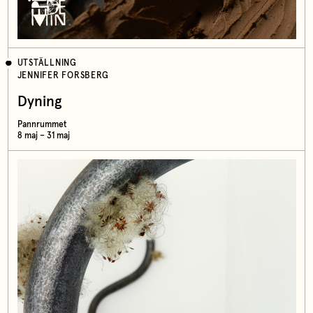
UTSTÄLLNING
JENNIFER FORSBERG
Dyning
Pannrummet
8 maj – 31 maj