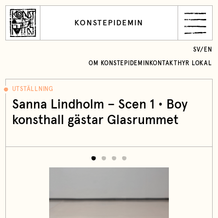
KONSTEPIDEMIN
SV
/
EN
OM KONSTEPIDEMIN
KONTAKT
HYR LOKAL
UTSTÄLLNING
Sanna Lindholm – Scen 1 • Boy
konsthall gästar Glasrummet