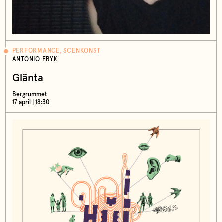
PERFORMANCE, SCENKONST
ANTONIO FRYK
Glänta
Bergrummet
17 april | 18:30