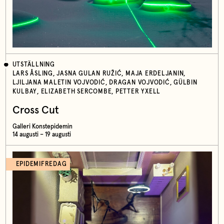
UTSTÄLLNING
LARS ÅSLING, JASNA GULAN RUŽIĆ, MAJA ERDELJANIN,
LJILJANA MALETIN VOJVODIĆ, DRAGAN VOJVODIĆ, GÜLBIN
KULBAY, ELIZABETH SERCOMBE, PETTER YXELL
Cross Cut
Galleri Konstepidemin
14 augusti – 19 augusti
EPIDEMIFREDAG