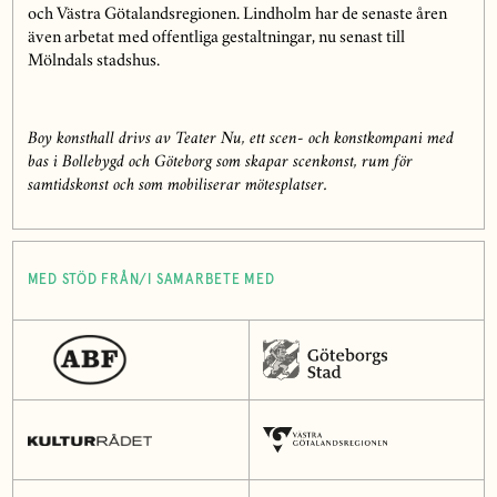
och Västra Götalandsregionen. Lindholm har de senaste åren
även arbetat med offentliga gestaltningar, nu senast till
Mölndals stadshus.
Boy konsthall drivs av Teater Nu, ett scen- och konstkompani med
bas i Bollebygd och Göteborg som skapar scenkonst, rum för
samtidskonst och som mobiliserar mötesplatser.
MED STÖD FRÅN/I SAMARBETE MED