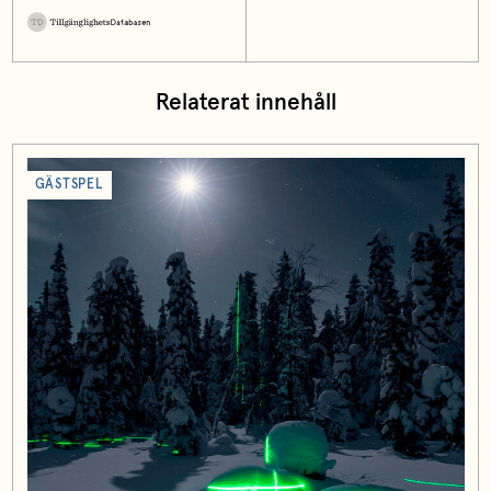
Relaterat innehåll
GÄSTSPEL