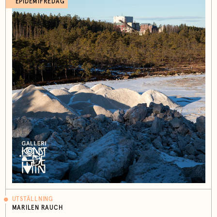
EPIDEMIFREDAG
UTSTÄLLNING
MARILEN RAUCH