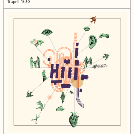
17 april | 18:30