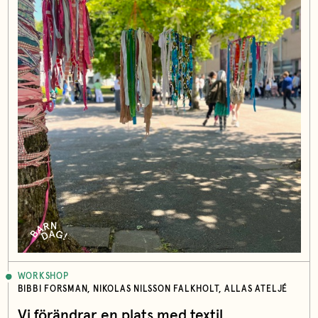
WORKSHOP
BIBBI FORSMAN, NIKOLAS NILSSON FALKHOLT, ALLAS ATELJÉ
Vi förändrar en plats med textil