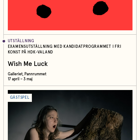
UTSTÄLLNING
EXAMENSUTSTÄLLNING MED KANDIDATPROGRAMMET I FRI
KONST PÅ HDK-VALAND
Wish Me Luck
Galleriet, Pannrummet
17 april – 3 maj
GÄSTSPEL