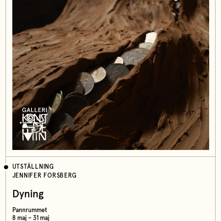
UTSTÄLLNING
JENNIFER FORSBERG
Dyning
Pannrummet
8 maj – 31 maj