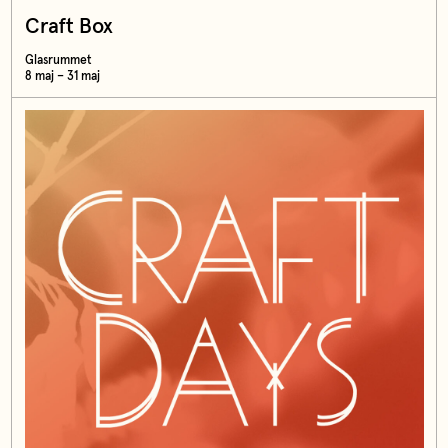
Craft Box
Glasrummet
8 maj – 31 maj