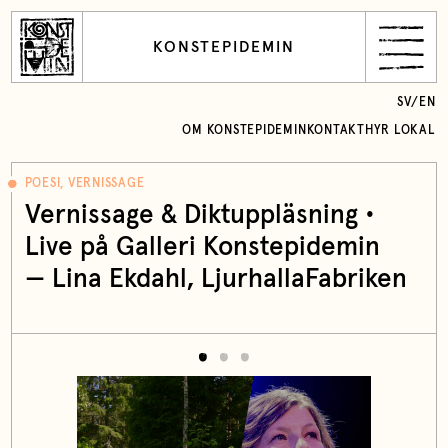
KONSTEPIDEMIN
SV
/
EN
OM KONSTEPIDEMIN
KONTAKT
HYR LOKAL
POESI, VERNISSAGE
Vernissage & Diktuppläsning •
Live på Galleri Konstepidemin
—
Lina Ekdahl
, LjurhallaFabriken