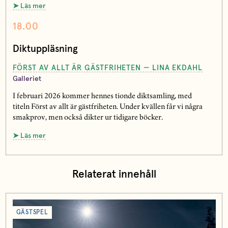
➤ Läs mer
18.00
Diktuppläsning
FÖRST AV ALLT ÄR GÄSTFRIHETEN — LINA EKDAHL
Galleriet
I februari 2026 kommer hennes tionde diktsamling, med
titeln Först av allt är gästfriheten. Under kvällen får vi några
smakprov, men också dikter ur tidigare böcker.
➤ Läs mer
Relaterat innehåll
GÄSTSPEL