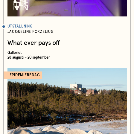
UTSTÄLLNING
JACQUELINE FORZELIUS
What ever pays off
Galleriet
28 augusti – 20 september
EPIDEMIFREDAG