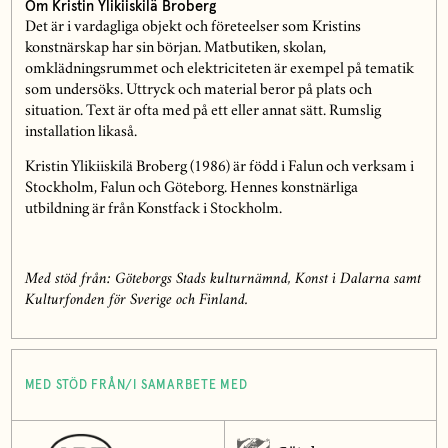
Om Kristin Ylikiiskilä Broberg
Det är i vardagliga objekt och företeelser som Kristins
konstnärskap har sin början. Matbutiken, skolan,
omklädningsrummet och elektriciteten är exempel på tematik
som undersöks. Uttryck och material beror på plats och
situation. Text är ofta med på ett eller annat sätt. Rumslig
installation likaså.
Kristin Ylikiiskilä Broberg (1986) är född i Falun och verksam i
Stockholm, Falun och Göteborg. Hennes konstnärliga
utbildning är från Konstfack i Stockholm.
Med stöd från: Göteborgs Stads kulturnämnd, Konst i Dalarna samt
Kulturfonden för Sverige och Finland.
MED STÖD FRÅN/I SAMARBETE MED