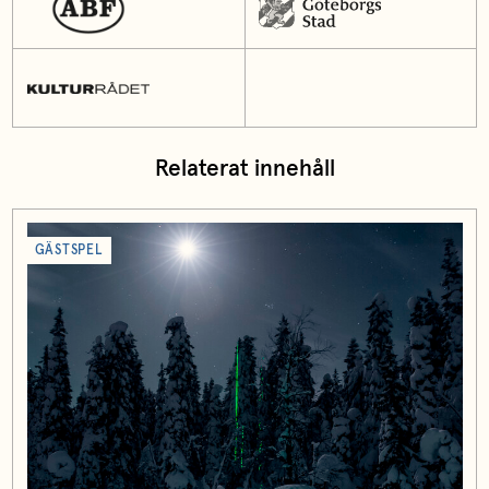
Relaterat innehåll
GÄSTSPEL