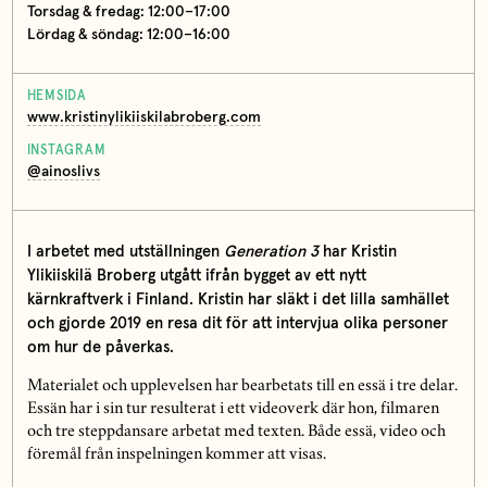
Torsdag & fredag: 12:00–17:00
Lördag & söndag: 12:00–16:00
HEMSIDA
www.kristinylikiiskilabroberg.com
INSTAGRAM
@ainoslivs
I arbetet med utställningen
Generation 3
har Kristin
Ylikiiskilä Broberg utgått ifrån bygget av ett nytt
kärnkraftverk i Finland. Kristin har släkt i det lilla samhället
och gjorde 2019 en resa dit för att intervjua olika personer
om hur de påverkas.
Materialet och upplevelsen har bearbetats till en essä i tre delar.
Essän har i sin tur resulterat i ett videoverk där hon, filmaren
och tre steppdansare arbetat med texten. Både essä, video och
föremål från inspelningen kommer att visas.