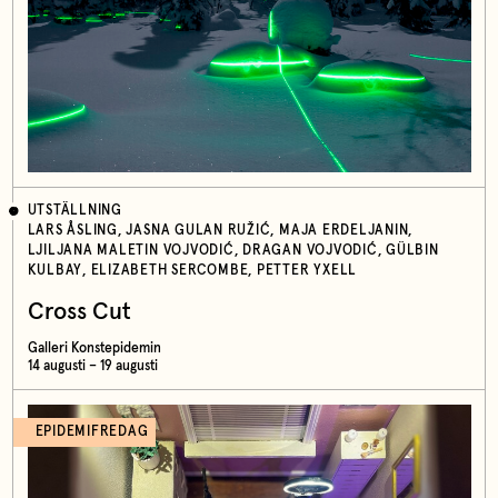
UTSTÄLLNING
LARS ÅSLING, JASNA GULAN RUŽIĆ, MAJA ERDELJANIN,
LJILJANA MALETIN VOJVODIĆ, DRAGAN VOJVODIĆ, GÜLBIN
KULBAY, ELIZABETH SERCOMBE, PETTER YXELL
Cross Cut
Galleri Konstepidemin
14 augusti – 19 augusti
EPIDEMIFREDAG