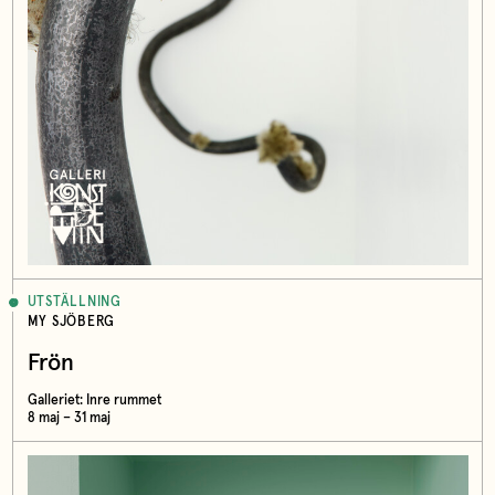
UTSTÄLLNING
MY SJÖBERG
Frön
Galleriet: Inre rummet
8 maj – 31 maj