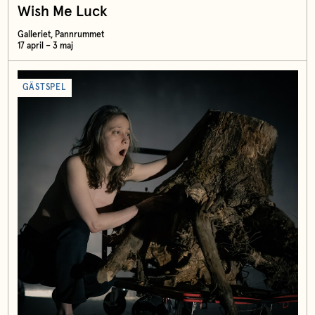
Wish Me Luck
Galleriet, Pannrummet
17 april – 3 maj
GÄSTSPEL