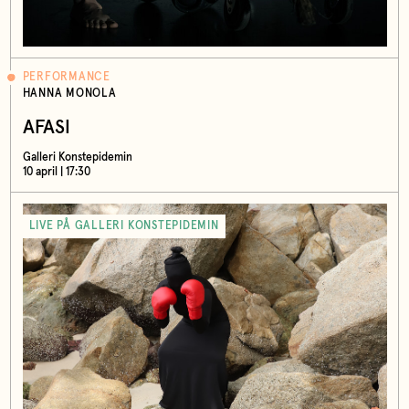
PERFORMANCE
HANNA MONOLA
AFASI
Galleri Konstepidemin
10 april | 17:30
LIVE PÅ GALLERI KONSTEPIDEMIN