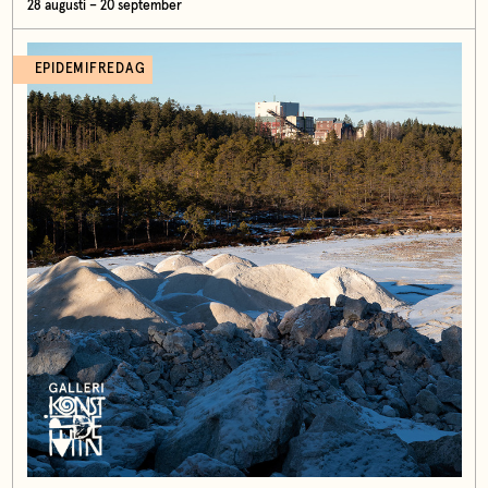
28 augusti – 20 september
EPIDEMIFREDAG