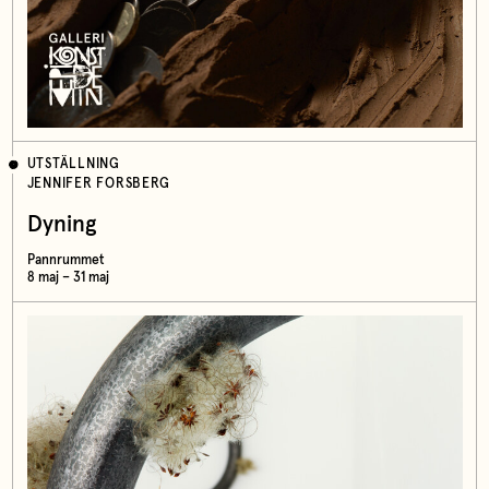
UTSTÄLLNING
JENNIFER FORSBERG
Dyning
Pannrummet
8 maj – 31 maj