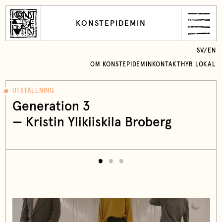
KONSTEPIDEMIN
SV
/
EN
OM KONSTEPIDEMIN
KONTAKT
HYR LOKAL
UTSTÄLLNING
Generation 3
— Kristin Ylikiiskila Broberg