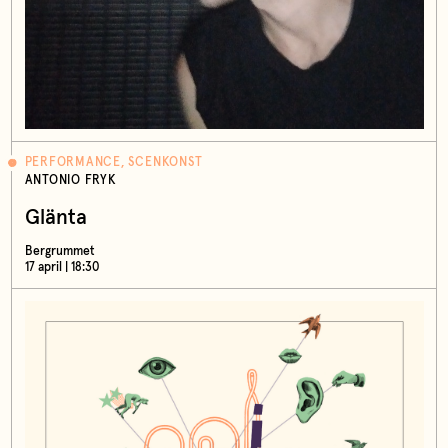
PERFORMANCE, SCENKONST
ANTONIO FRYK
Glänta
Bergrummet
17 april | 18:30