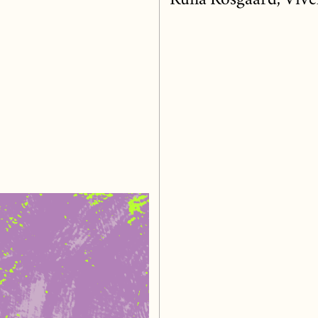
Runa Rosgaard, Vive